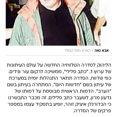
/
אבא גאה
הארץ מוטי קמחי
הליהוק לסדרה הטלוויזיה החדשה על עולם העיתונות
של ערוץ 1, "כתב פלילי", ממשיכה לרקום עור וגידים.
כפי שדווח, הסדרה תתאר התנהלות יומית במערכת
של עיתון בשם "חדשות היום", המתחרה בעיתון בשם
"הערב". הדמות הראשית מבוססת על דמותו של
גדעון מרון, לשעבר כתב פלילים. זה מכבר התבשרנו
כי הכדורגלן איציק זוהר, יופיע בתפקיד עצמו במספר
פרקים של הסדרה.