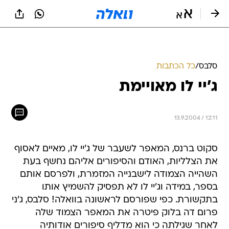
סלבס
/
כל הכתבות
ג'יי לו מאויימת
13.9.2004 / 12:11
סקוט ברנס, המאפר לשעבר של ג'יי לו, מאיים לאסוף
את הצלליות, האודם והסיפורים אליהם נחשף בעת
השהייה הצמודה לישבנייה המזמרת, ולפרסם אותם
בספר, במידה וג'יי לו לא תפסיק להשמיץ אותו
בתקשורת. כפי שפורסם לראשונה בוואלה! סלבס, ג'ני
פרום דה בלוק פיטרה את המאפר הצמוד שלה
לאחר שגילתה כי הוא מדליף סיפורים אודותיה