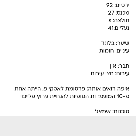
ירכיים: 92
מכנס: 27
חולצה: s
נעליים:41
שיער: בלונד
עיניים: חומות
חבר: אין
עירום: חצי עירום
איפה רואים אותה: פרסומת לאסקייפ, הייתה אחת
מ-10 המועמדות הסופיות להנחיית ערוץ פלייבוי
סוכנות: אימאג'