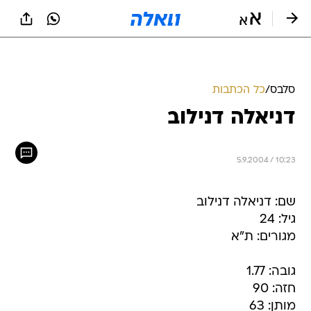
סלבס
/
כל הכתבות
דניאלה דנילוב
5.9.2004 / 10:23
שם: דניאלה דנילוב
גיל: 24
מגורים: ת"א
גובה: 1.77
חזה: 90
מותן: 63