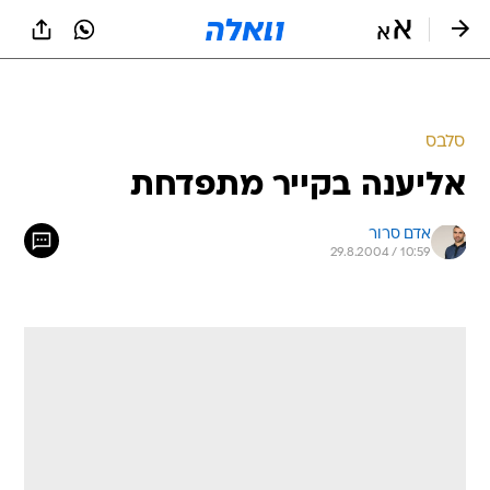
סלבס
אליענה בקייר מתפדחת
אדם סרור
29.8.2004 / 10:59