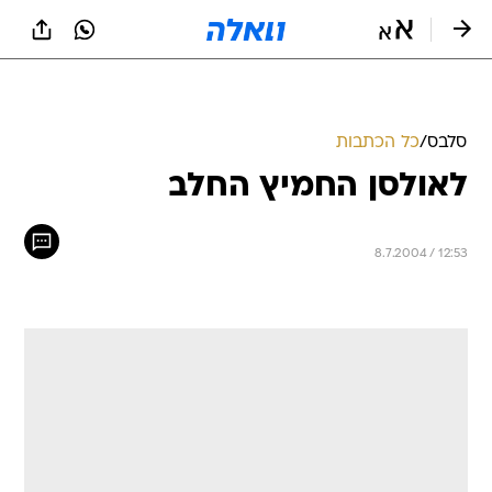
סלבס
/
כל הכתבות
לאולסן החמיץ החלב
8.7.2004 / 12:53