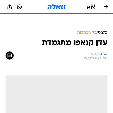
סלבס
/
כל הכתבות
עדן קנאפו מתגמדת
אליוט אוקון
29.6.2004 / 10:05