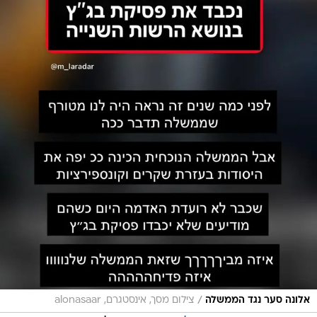
/
אלונה סער נגד הממשלה
צילום מסך, אינסטגרם, alonasaar