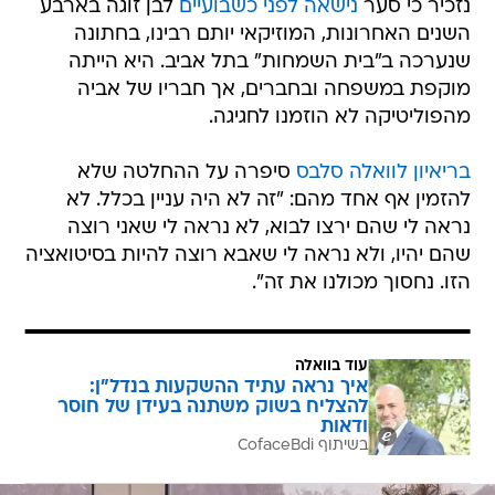
נזכיר כי סער
נישאה לפני כשבועיים
לבן זוגה בארבע
השנים האחרונות, המוזיקאי יותם רבינו, בחתונה
שנערכה ב"בית השמחות" בתל אביב. היא הייתה
מוקפת במשפחה ובחברים, אך חבריו של אביה
מהפוליטיקה לא הוזמנו לחגיגה.
בריאיון לוואלה סלבס
סיפרה על ההחלטה שלא
להזמין אף אחד מהם: "זה לא היה עניין בכלל. לא
נראה לי שהם ירצו לבוא, לא נראה לי שאני רוצה
שהם יהיו, ולא נראה לי שאבא רוצה להיות בסיטואציה
הזו. נחסוך מכולנו את זה".
עוד בוואלה
איך נראה עתיד ההשקעות בנדל"ן:
להצליח בשוק משתנה בעידן של חוסר
ודאות
בשיתוף CofaceBdi