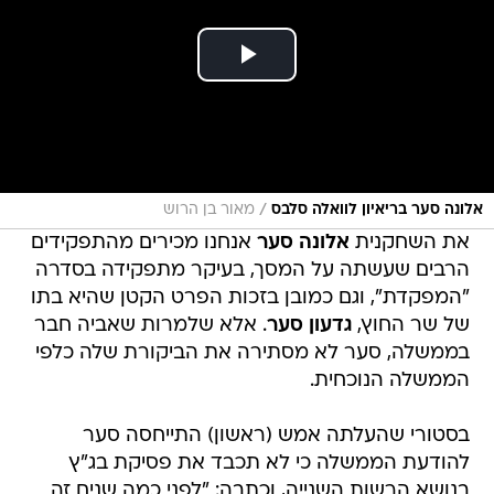
/
אלונה סער בריאיון לוואלה סלבס
מאור בן הרוש
את השחקנית
אלונה סער
אנחנו מכירים מהתפקידים
הרבים שעשתה על המסך, בעיקר מתפקידה בסדרה
"המפקדת", וגם כמובן בזכות הפרט הקטן שהיא בתו
של שר החוץ,
גדעון סער
. אלא שלמרות שאביה חבר
בממשלה, סער לא מסתירה את הביקורת שלה כלפי
הממשלה הנוכחית.
בסטורי שהעלתה אמש (ראשון) התייחסה סער
להודעת הממשלה כי לא תכבד את פסיקת בג"ץ
בנושא הרשות השנייה, וכתבה: "לפני כמה שנים זה