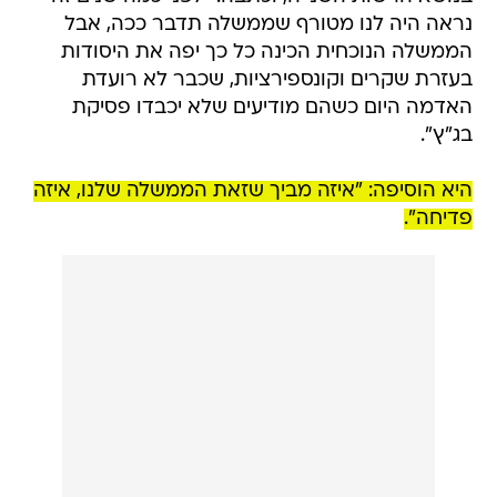
נראה היה לנו מטורף שממשלה תדבר ככה, אבל
הממשלה הנוכחית הכינה כל כך יפה את היסודות
בעזרת שקרים וקונספירציות, שכבר לא רועדת
האדמה היום כשהם מודיעים שלא יכבדו פסיקת
בג"ץ".
היא הוסיפה: "איזה מביך שזאת הממשלה שלנו, איזה
פדיחה".