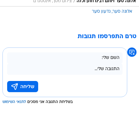
/
אלונה סער ויותם רבינו חתן וכלה
צילום מסך, אינסטגרם
אלונה סער
גדעון סער
טרם התפרסמו תגובות
בשליחת התגובה אני מסכים
לתנאי השימוש