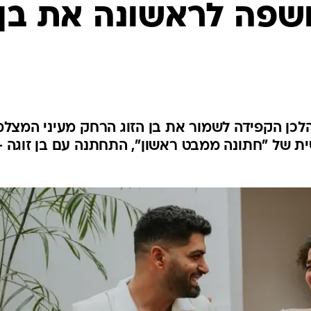
שפה לראשונה את בן
הלכן הקפידה לשמור את בן הזוג הרחק מעיני המצלמ
שית של "חתונה ממבט ראשון", התחתנה עם בן זוגה -