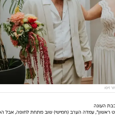
ר זיסו
כבת העונה
ט ראשון", עמדה הערב (חמישי) שוב מתחת לחופה, אבל ה