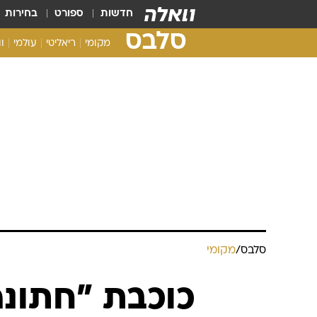
חדשות
ספורט
בחירות
סלבס
מקומי
ריאליטי
עולמי
ו
סלבס
/
מקומי
כוכבת "חתונ