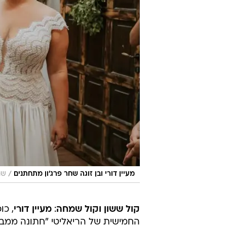
/
מעיין דורי ובן זוגה שחר פרג'ון מתחתנים
שח
קול ששון וקול שמחה
:
מעיין דורי
, כו
החמישית של הריאליטי "חתונה ממב