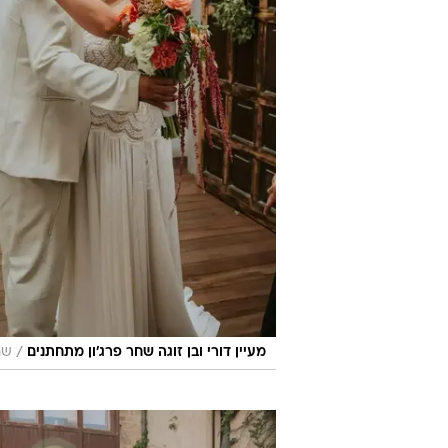
/
מעיין דורי ובן זוגה שחר פרג'ון מתחתנים
שח