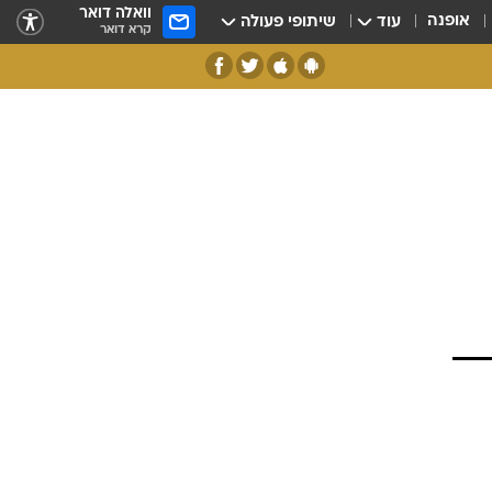
וואלה דואר
אופנה
עוד
שיתופי פעולה
קרא דואר