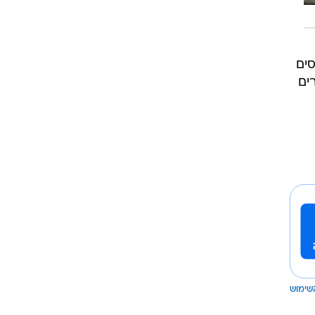
סים
ים
שימוש