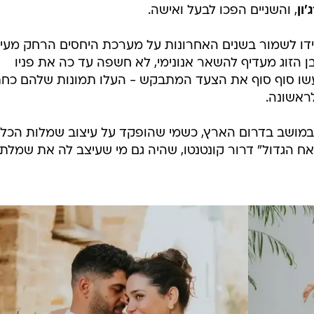
ון
, והשניים הפכו לבעל ואישה.
ה-38 ופרג'ון בן ה-34, הקפידו לשמור בשנים האחרונות על מערכת היחסים הרחק מעינ
ן הזוג מעדיף להשאר אנונימי, לא חשפה עד כה את פניו
שו סוף סוף את הצעד המתבקש - העלו תמונות שלהם כחת
לראשונה.
 במושב בדרום הארץ, כשמי שהופקד על עיצוב שמלות הכל
אח הגדול" דרור קונטנטו, שהיה גם מי שעיצב לה את שמלת