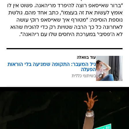
"ברור שאייסאפ רוצה להיפרד מריהאנה. פשוט אין לו
אומץ לעשות את זה בעצמו", כתב אחד מהם. גולשת
נוספת הוסיפה: "מטורף איך שאייסאפ רוקי עושה
לאחרונה כל כך הרבה שטויות רק כדי להוכיח שהוא
לא ה'פסיבי' במערכת היחסים שלו עם ריהאנה".
עוד בוואלה
גיל המעבר: התקופה שמגיעה בלי הוראות
הפעלה
בשיתוף כללית