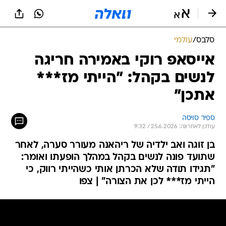
סלבס
/
עולמי
אייסאפ רוקי באמירה חריגה
לנשים בקהל: "הייתי מז***
אתכן"
ספיר סויסה
עודכן לאחרונה: 25.6.2026 / 9:32
בן זוגה ואב ילדיה של ריהאנה מעורר סערה, לאחר
שתועד פונה לנשים בקהל במהלך הופעתו ואומר:
"תגידו תודה שלא הכרתן אותי כשהייתי רווק, כי
הייתי מז*** לכן את הצורה" | צפו