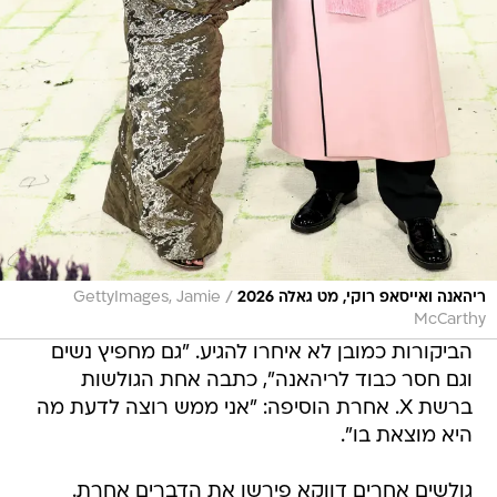
/
ריהאנה ואייסאפ רוקי, מט גאלה 2026
GettyImages, Jamie
McCarthy
הביקורות כמובן לא איחרו להגיע. "גם מחפיץ נשים
וגם חסר כבוד לריהאנה", כתבה אחת הגולשות
ברשת X. אחרת הוסיפה: "אני ממש רוצה לדעת מה
היא מוצאת בו".
גולשים אחרים דווקא פירשו את הדברים אחרת.