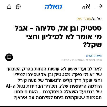
סלבס
/
אונלי פאן
סטטיק ובן אל, סליחה - אבל
מי אומר לא למיליון וחצי
שקל?
וואלה סלבס
עודכן לאחרונה: 18.6.2026 / 12:30
לאה לב ועדי ששון לא עושות הנחות בפרק השבועי
של "אונלי פאן": מסטטיק ובן אל שסירבו למיליון
וחצי שקל, דרך קליפ ה"גאווה" של נועה קירל
הדרמה הרפואית שלה, תשדיר הבחירות נטול ה-AI
של בנט ועד השאלה המסקרנת - האם פיתחנו
תסמונת שטוקהולם ביחס למלחמה עם איראן?