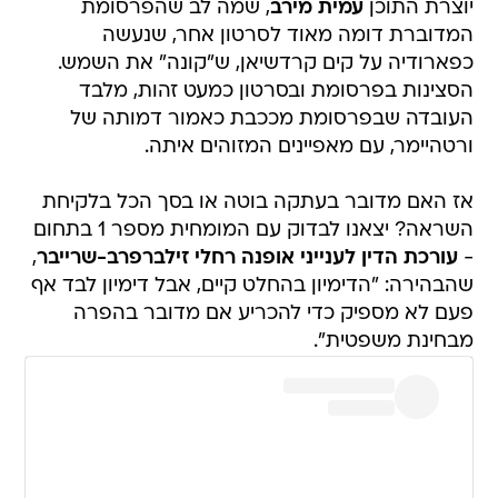
יוצרת התוכן
עמית מירב
, שמה לב שהפרסומת
המדוברת דומה מאוד לסרטון אחר, שנעשה
כפארודיה על קים קרדשיאן, ש"קונה" את השמש.
הסצינות בפרסומת ובסרטון כמעט זהות, מלבד
העובדה שבפרסומת מככבת כאמור דמותה של
ורטהיימר, עם מאפיינים המזוהים איתה.
אז האם מדובר בעתקה בוטה או בסך הכל בלקיחת
השראה? יצאנו לבדוק עם המומחית מספר 1 בתחום
-
עורכת הדין לענייני אופנה רחלי זילברפרב-שרייבר
,
שהבהירה: "הדימיון בהחלט קיים, אבל דימיון לבד אף
פעם לא מספיק כדי להכריע אם מדובר בהפרה
מבחינת משפטית".