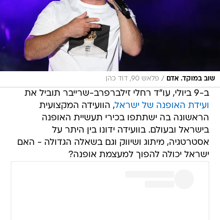
/
שוב במוקד. אדם
פלאש 90, דוד כהן
ב-9 ביולי, עו"ד רחלי זילברפרב-שרייבר תוביל את
ועידת האופנה של ישראל
, הוועידה המקצועית
הראשונה בה ישתתפו בכירי תעשיית האופנה
בישראל ובעולם. בוועידה ידונו בין היתר על
אסטרטגיה, מיתוג ושיווק וגם בשאלה הגדולה - האם
ישראל יכולה להפוך למעצמת אופנה?