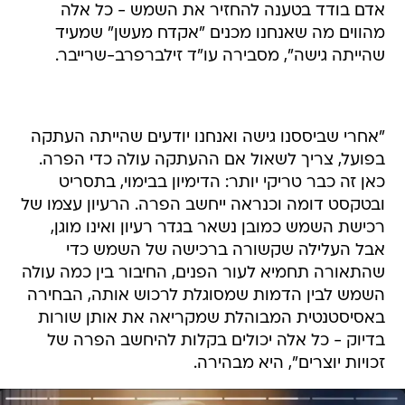
אדם בודד בטענה להחזיר את השמש - כל אלה
מהווים מה שאנחנו מכנים "אקדח מעשן" שמעיד
שהייתה גישה", מסבירה עו"ד זילברפרב-שרייבר.
"אחרי שביססנו גישה ואנחנו יודעים שהייתה העתקה
בפועל, צריך לשאול אם ההעתקה עולה כדי הפרה.
כאן זה כבר טריקי יותר: הדימיון בבימוי, בתסריט
ובטקסט דומה וכנראה ייחשב הפרה. הרעיון עצמו של
רכישת השמש כמובן נשאר בגדר רעיון ואינו מוגן,
אבל העלילה שקשורה ברכישה של השמש כדי
שהתאורה תחמיא לעור הפנים, החיבור בין כמה עולה
השמש לבין הדמות שמסוגלת לרכוש אותה, הבחירה
באסיסטנטית המבוהלת שמקריאה את אותן שורות
בדיוק - כל אלה יכולים בקלות להיחשב הפרה של
זכויות יוצרים", היא מבהירה.