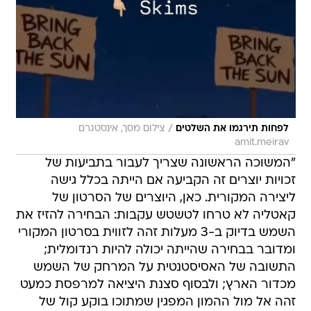
/
לפחות תירגמו את השלטים
צילום מסך, אינסטגרם
amit.meirav
"המשוכה הראשונה שצריך לעבור בתביעות של
זכויות יוצרים זה הקביעה אם הייתה בכלל גישה
ליצירה המקורית. כאן, היוצרים של הסרטון של
קאטליה לא טרחו לטשטש עקבות: הבחירה להזיז את
השמש בדיוק ב-3 מעלות זהה לזווית בסרטון המקורי
ומדובר בבחירה שהייתה יכולה להיות רנדומלית;
התשובה של האסיסטנטית על המרחק של השמש
מכדור הארץ; ולבסוף סצנת היציאה למרפסת כמעט
זהה אל מול ההמון המפגין שמתוכו בוקע קול של