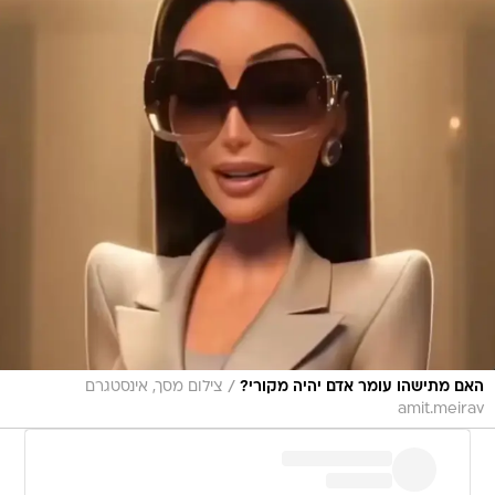
/
האם מתישהו עומר אדם יהיה מקורי?
צילום מסך, אינסטגרם
amit.meirav