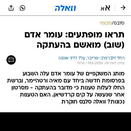
סלבס
/
מקומי
תראו מופתעים: עומר אדם
(שוב) מואשם בהעתקה
רחלי זילברפרב-שרייבר, עו"ד לדיני אופנה
עודכן לאחרונה: 18.6.2026 / 12:16
מותג המשקפיים של עומר אדם עלה השבוע
בפרסומת חדשה ביחד עם מאיה ורטהיימר, וברשת
החלו לעלות טענות כי מדובר בהעתקה - מסרטון
אחר שנעשה על קים קרדשיאן. האם הטענות
נכונות? וואלה סלבס חוקרת