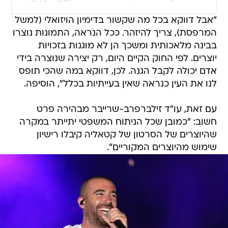
"אבל דווקא בכל מה שקשור בדימיון הויזואלי (למשל
המרפסת), צריך להיזהר. ככל הנראה, התמונות נוצרו
בבינה מלאכותית ומשכך הן לא מוגנות בזכויות
יוצרים. לפי החוק הקיים היום, רק יצירה שנוצרה בידי
אדם יכולה לקבל הגנה. לכן, דווקא במה שהכי תופס
לנו את העין כנראה שאין בעייתיות בכלל", הוסיפה.
עם זאת, עו"ד זילברפרב-שרייבר מבהירה פרט
חשוב: "כמובן שכל הניתוח המשפטי יתייתר במקרה
שהיוצרים של הסרטון של קטאליה קיבלו רישיון
שימוש מהיוצרים המקוריים".