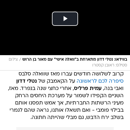
/
בווידאו: נטלי דדון מתארחת ב"וואלה אישי" עם מאור בן הרוש
צילום
סטילס: ראובן קסטרו
קרוב לשלושה חודשים עברו מאז שוואלה סלבס
סיפרה לכם לראשונה
על הקאמבק של
נטלי דדון
ואבי בנה,
עמית פרליס
, אחרי כחצי שנה בנפרד. מאז,
השניים הקפידו לשמור על מערכת היחסים הרחק
מעיני הרשתות החברתיות, אך אמש תפסנו אותם
בבילוי פומבי - ואם תשאלו אותנו, נראה שהם לגמרי
בשלב ירח הדבש, גם מבלי שהייתה חתונה.