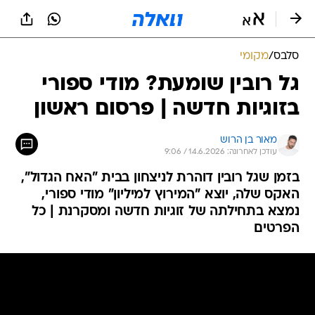
סלבס
/
מקומי
גל רובין שומעת? מודי ספורי
בזוגיות חדשה | פרסום ראשון
מאור בן הרוש
עודכן לאחרונה: 14.6.2026 / 9:06
בזמן שגל רובין דוהרת לניצחון בבית "האח הגדול",
האקס שלה, יוצא "המירוץ למיליון" מודי ספורי,
נמצא בתחילתה של זוגיות חדשה ומסקרנת | כל
הפרטים