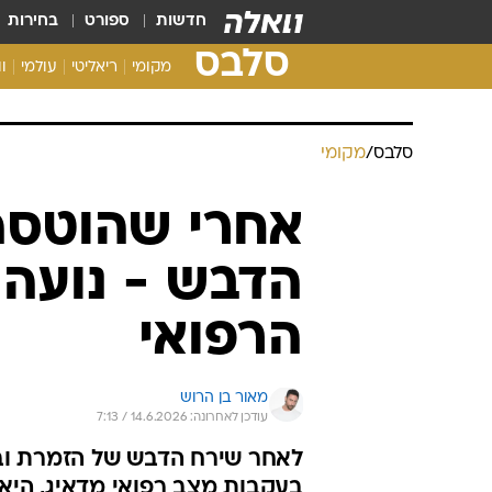
חדשות
ספורט
בחירות
סלבס
מקומי
ריאליטי
עולמי
ו
סלבס
/
מקומי
אחרי שהוטסה
הדבש - נועה
הרפואי
מאור בן הרוש
עודכן לאחרונה: 14.6.2026 / 7:13
לאחר שירח הדבש של הזמרת ובע
בעקבות מצב רפואי מדאיג, היא