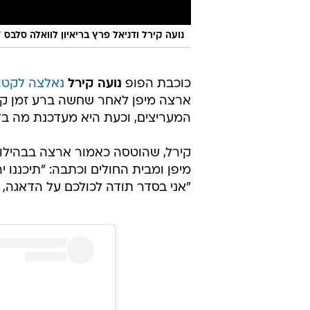
/
נועה קירל ודניאל פרץ בריאיון לוואלה סלבס
כוכבת הפופ
נועה קירל
נאלצה לקטו
ארצה מיפן לאחר שחשה ברע זמן קצ
המעריצים, וכעת היא מעדכנת מה בד
קירל, שהוטסה כאמור ארצה בבהילות
מיפן ומבית החולים וכתבה: "תיכננו 
"אני בסדר תודה לכולכם על הדאגה, י