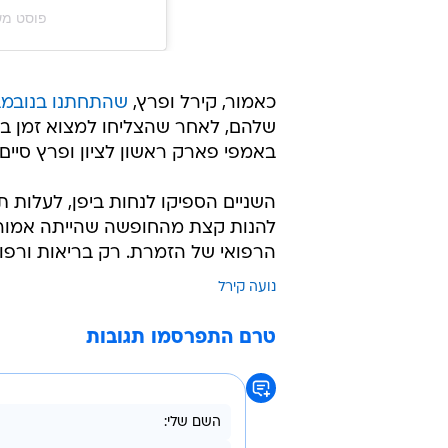
פוסט משותף על ידי ‏z‎
כאמור, קירל ופרץ,
שהתחתנו בנובמב
שלהם, לאחר שהצליחו למצוא זמן בלו
באמפי פארק ראשון לציון ופרץ סיים
השניים הספיקו לנחות ביפן, לעלות 
להנות קצת מהחופשה שהייתה אמורה
הרפואי של הזמרת. רק בריאות ורפ
נועה קירל
טרם התפרסמו תגובות