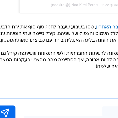
‎Noa Kirel Peret‏ (@‏‎noakirel‎‏)
ר האחרון
, טסו בשבוע שעבר לחגוג סוף סוף את ירח הדבש
"ז העמוס והצפוף של שניהם. קירל סיימה שתי הופעות ענ
 את העונה בליגה האנגלית ביחד עם קבוצתו סאות'המפטון.
תמונה לרשתות החברתיות ולפי התמונות ששיתפה קירל גם
 להיות ארוכה, אך הסתיימה מהר מהצפוי בעקבות המצב
ואה שלמה!