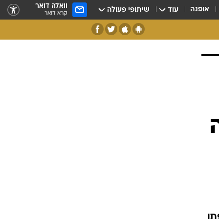
וואלה דואר
אופנה
עוד
שיתופי פעולה
קרא דואר
תן