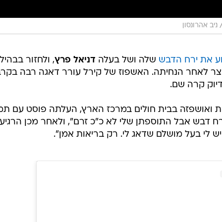
ניב אהרונסון
ע את ירח הדבש
שלה ושל בעלה
דניאל פרץ
, ולחזור בבהיל
ר לאחר הנחיתה. האשפוז של קירל עורר דאגה רבה בקרב
יוק קרה שם.
 ואושפזה בבית חולים במרכז הארץ, העלתה פוסט עם תמו
ירח דבש אבל התוספתן שלי לא כ"כ זרם", ולאחר מכן הרגיעה
ש לי בעל מושלם שדאג לי. רק בריאות אמן".