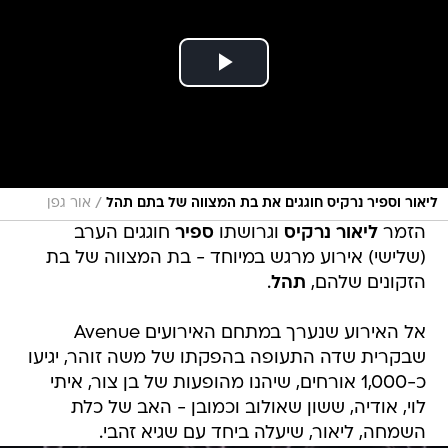
/
ליאור וספיר נרקיס חוגגים את בת המצווה של בתם תהל
אור גפן
הזמר
ליאור נרקיס
וגרושתו
ספיר
חוגגים הערב
(שלישי) אירוע מרגש במיוחד - בת המצווה של בת
הזקונים שלהם,
תהל
.
אל האירוע שנערך במתחם האירועים Avenue
שבקרית שדה התעופה בהפקתו של משה זוהר, יגיעו
כ-1,000 אורחים, שיהנו מהופעות של בן צור, איתי
לוי, אודיה, ששון שאולוב וכמובן - האב של כלת
השמחה, ליאור, שיעלה ביחד עם שגיא זהבי.