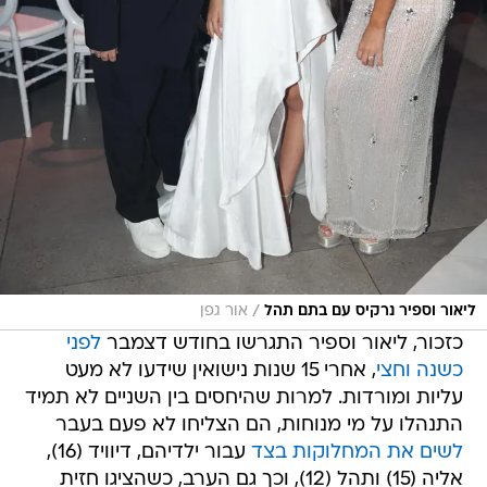
/
ליאור וספיר נרקיס עם בתם תהל
אור גפן
כזכור, ליאור וספיר התגרשו בחודש דצמבר
לפני
כשנה וחצי
, אחרי 15 שנות נישואין שידעו לא מעט
עליות ומורדות. למרות שהיחסים בין השניים לא תמיד
התנהלו על מי מנוחות, הם הצליחו לא פעם בעבר
לשים את המחלוקות בצד
עבור ילדיהם, דיוויד (16),
אליה (15) ותהל (12), וכך גם הערב, כשהציגו חזית