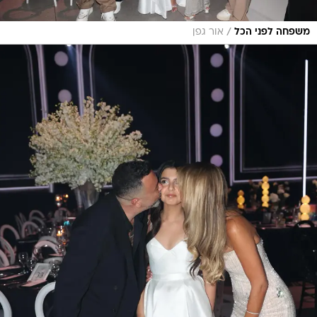
/
משפחה לפני הכל
אור גפן