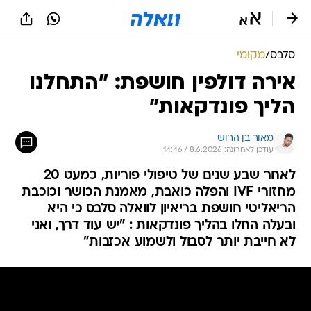
סלבס
/
מקומי
אירה דולפין חושפת: "התחלנו
הליך פונדקאות"
מאור בן הרוש
עודכן לאחרונה: 8.6.2026 / 14:46
לאחר שבע שנים של טיפולי פוריות, כמעט 20
מחזורי IVF והפלה כואבת, מאמנת הכושר וכוכבת
הריאליטי חושפת בריאיון לוואלה סלבס כי היא
ובעלה החלו בהליך פונדקאות : "יש עוד דרך, ואני
לא חייבת יותר לסבול ולשמוע אכזבות"