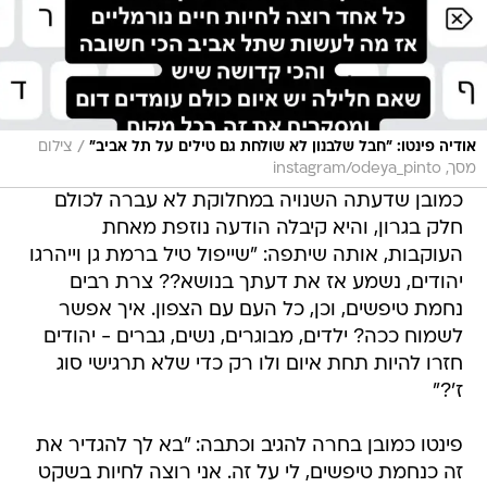
/
אודיה פינטו: "חבל שלבנון לא שולחת גם טילים על תל אביב"
צילום
מסך, instagram/odeya_pinto
כמובן שדעתה השנויה במחלוקת לא עברה לכולם
חלק בגרון, והיא קיבלה הודעה נוזפת מאחת
העוקבות, אותה שיתפה: "שייפול טיל ברמת גן וייהרגו
יהודים, נשמע אז את דעתך בנושא?? צרת רבים
נחמת טיפשים, וכן, כל העם עם הצפון. איך אפשר
לשמוח ככה? ילדים, מבוגרים, נשים, גברים - יהודים
חזרו להיות תחת איום ולו רק כדי שלא תרגישי סוג
ז'?"
פינטו כמובן בחרה להגיב וכתבה: "בא לך להגדיר את
זה כנחמת טיפשים, לי על זה. אני רוצה לחיות בשקט