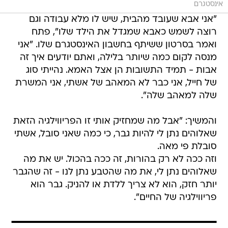
אינסטגרם
"אני אבא שעובד מהבית, שיש לו מלא עבודה וגם
רוצה לשמש כאבא שמגדל את הילד שלו", פתח
ואמר בסרטון ששיתף בחשבון האינסטגרם שלו. "אני
מנסה לקום כמה שיותר בלילה, ואתם יודעים איך זה
אבות - תמיד התשובות הן אצל האמא. נהייתי סוג
של חייל, אני כבר לא המאהב של אשתי, אני המשרת
שלה למאהב שלה".
והמשיך: "אבל מה שמחזיק אותי זו הפריווילגיה הזאת
שאלוהים נתן לי להיות גבר, כי כמה שאני סובל, אשתי
סובלת פי מאה.
וזה ככה לא רק בהורות, זה ככה בהכול. יש את מה
שאלוהים נתן לי, את מה שהטבע נתן לנו - זה שהגבר
יותר חזק, הוא לא צריך ללדת או להניק. גבר הוא
פריווילגיה של החיים".