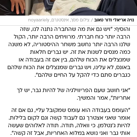
/
נויה אריאלי ודור טאוב
צילום מסך, אינסטגרם, noyaariely
והוסיף: "ויש גם את מה שהחברה נתנה לנו, שזה
הרבה יותר כוח חברתי. מרוויחים הרבה יותר, הקול
שלנו הרבה יותר נחשב משחר ההיסטוריה, לא משנה
כמה מנסים לשנות את זה. יש גברים חלאות
שמנצלים את הכוח שלהם, בין אם זה בעבודה או
באונס, לא עלינו, ויש גברים שמנצלים את הכוח שלהם
כגברים סתם כדי להקל על החיים שלהם".
"אני חושב שעם הפריווילגיה של להיות גבר, יש לך
אחריות", אמר והמשיך.
"העומס בעבודה הוא עומס שמקובל עליי, גם אם זה
אומר שאני אצטרך גם לעבוד קשה וגם לקום בלילות.
להיות ג'נטלמן. כי וואלה, תודה. תודה לאלוהים שעשה
אותי גבר ואני נושא במלוא האחריות, אבל זה קשה".