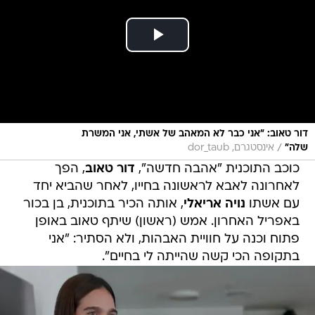
דור טאוב: "אני כבר לא המאהב של אשתי, אני המשרת
/
שלה"
אינסטגרם, dor_taub
כוכב התוכנית "אהבה חדשה",
דור טאוב
, הפך
לאחרונה לאבא לראשונה בחייו, לאחר שהביא יחד
עם אשתו
נויה אריאלי
, אותה הכיר בתוכנית, בן בכור
באפריל האחרון. אמש (ראשון) שיתף טאוב באופן
פתוח וכנה על חוויית האבהות, ולא הסתיר: "אני
בתקופה הכי קשה שהייתה לי בחיים".