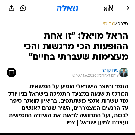
סלבס
/
מקומי
הראל מויאל: "זו אחת
ההופעות הכי מרגשות והכי
מעצימות שעברתי בחיים"
עידן קוולר
עודכן לאחרונה: 1.6.2026 / 8:40
הזמר והיוצר הישראלי הופיע על המשאית
המרכזית שנעה במצעד התמיכה בישראל בניו יורק
מול עשרות אלפי משתתפים. בריאיון לוואלה סיפר
על הרגעים המצמררים, השיר שגרם לאנשים
לבכות, ועל התחושה לראות את השדרה החמישית
נעצרת למען ישראל | צפו