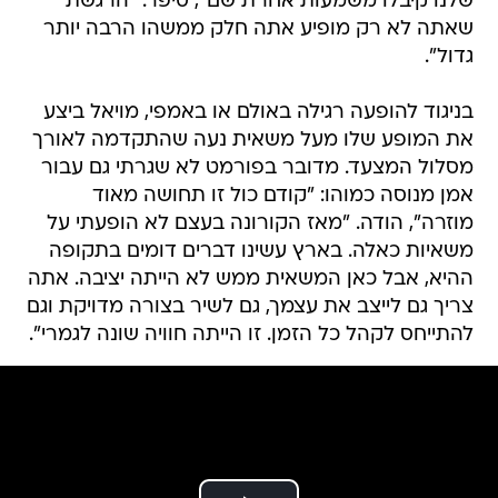
שלנו קיבלו משמעות אחרת שם", סיפר. "הרגשת
שאתה לא רק מופיע אתה חלק ממשהו הרבה יותר
גדול".
בניגוד להופעה רגילה באולם או באמפי, מויאל ביצע
את המופע שלו מעל משאית נעה שהתקדמה לאורך
מסלול המצעד. מדובר בפורמט לא שגרתי גם עבור
אמן מנוסה כמוהו: "קודם כול זו תחושה מאוד
מוזרה", הודה. "מאז הקורונה בעצם לא הופעתי על
משאיות כאלה. בארץ עשינו דברים דומים בתקופה
ההיא, אבל כאן המשאית ממש לא הייתה יציבה. אתה
צריך גם לייצב את עצמך, גם לשיר בצורה מדויקת וגם
להתייחס לקהל כל הזמן. זו הייתה חוויה שונה לגמרי".