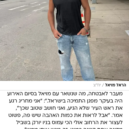
/
הראל מויאל
יח"צ
מעבר לאבטחה, מה שנשאר עם מויאל בסיום האירוע
היה בעיקר מפגן התמיכה בישראל.": "אני מחריג רגע
את ראש העיר שלא הגיע, ואני חושב שטוב שכך",
אמר. "אבל לראות את כמות האהבה שיש פה, פשוט
לעצור את הרחוב אולי הכי עמוס בניו יורק בשביל