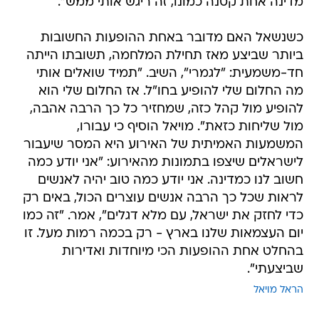
מדינה אחת קטנה כמונו, זה ריגש אותי ממש".
כשנשאל האם מדובר באחת ההופעות החשובות
ביותר שביצע מאז תחילת המלחמה, תשובתו הייתה
חד-משמעית: "לגמרי", השיב. "תמיד שואלים אותי
מה החלום שלי להופיע בחו"ל. אז החלום שלי הוא
להופיע מול קהל כזה, שמחזיר כל כך הרבה אהבה,
מול שליחות כזאת". מויאל הוסיף כי עבורו,
המשמעות האמיתית של האירוע היא המסר שיעבור
לישראלים שיצפו בתמונות מהאירוע: "אני יודע כמה
חשוב לנו כמדינה. אני יודע כמה טוב יהיה לאנשים
לראות שכל כך הרבה אנשים עוצרים הכול, באים רק
כדי לחזק את ישראל, עם מלא דגלים", אמר. "זה כמו
יום העצמאות שלנו בארץ - רק בכמה רמות מעל. זו
בהחלט אחת ההופעות הכי מיוחדות ואדירות
שביצעתי".
הראל מויאל