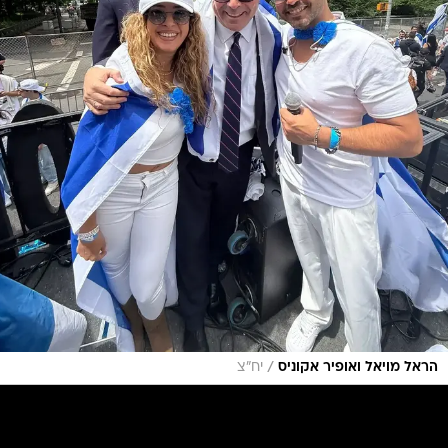
/
הראל מויאל ואופיר אקוניס
יח"צ