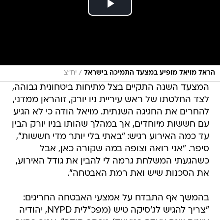
/
הראל מויאל מופיע במצעד התמיכה בישראל
יח"צ
המצעד השנה התקיים בצל מתיחות ביטחונית גבוהה,
לצד החלטתו של ראש עיריית ניו יורק, זוהראן ממדני,
להחרים את החגיגה השנתית. מויאל הודה כי לא הגיע
עם חששות מיוחדים, אך במהלך שהותו בניו יורק הבין
עד כמה האירוע רגיש: "באתי בלי יותר מדי חששות",
סיפר. "אני רואה וצופה במה שקורה כאן, אבל
כשהגעתי המשלחת גרמה לי להבין את גודל האירוע,
את הסכנות שיש ואת רמת האבטחה".
בהמשך אף התבדח על אמצעי האבטחה החריגים:
"צריך להגיש לג'סיקה טיש (מפכ"לית NYPD, יהודיה