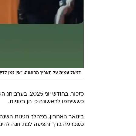
דניאל עמית על תאריך החתונה: "אין זמן לדי
כזכור, בחודש יו
כששיתפו לראשונה כי הן בזוגיות.
בינואר האחרון, במהלך חגיגות השנ
כשכרעה ברך והציעה לבת זוגה להינ