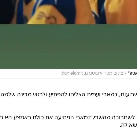
/
אטה"
צילום מסך, אינסטגרם, danielamit
ני 2025, בערב חג השבועות, דמארי ועמית הצליחו להפתיע ולרגש מדינה שלמה
ה לשחרורה מהשבי, דמארי הפתיעה את כולם באמצע האירו
שא לה.