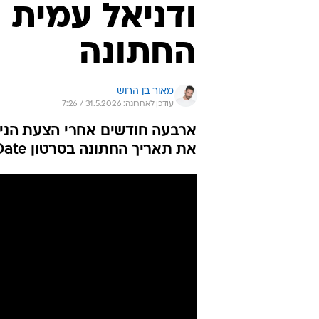
ודניאל עמית 
החתונה
מאור בן הרוש
עודכן לאחרונה: 31.5.2026 / 7:26
ארבעה חודשים אחרי הצעת הני
את תאריך החתונה בסרטון Save the Date מקורי במיוחד - והוא קרוב מתמיד