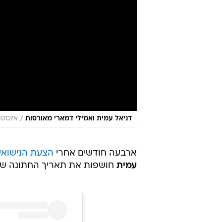
/
דניאל עמית ואמילי דמארי מאורסות
אינסטגרם tov
ארבעה חודשים אחרי
הצעת הנישוא
עמית
חושפות את תאריך החתונה שלהן