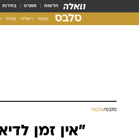
חדשות
ספורט
בחירות
סלבס
מקומי
ריאליטי
עולמי
ו
סלבס
/
מקומי
"אין זמן לדיא