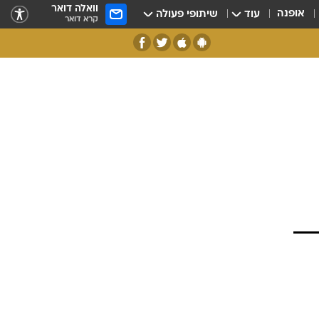
וואלה דואר
אופנה
עוד
שיתופי פעולה
קרא דואר