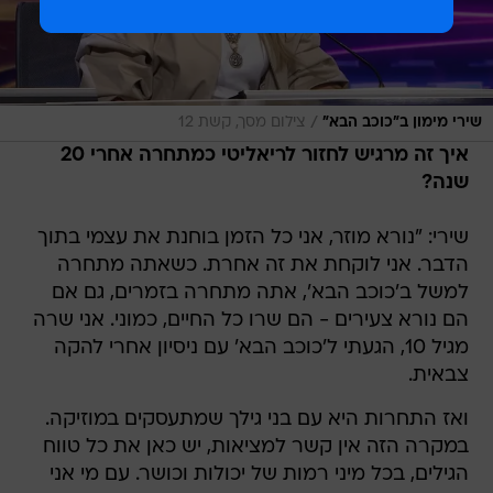
/
שירי מימון ב"כוכב הבא"
צילום מסך, קשת 12
איך זה מרגיש לחזור לריאליטי כמתחרה אחרי 20
שנה?
שירי: "נורא מוזר, אני כל הזמן בוחנת את עצמי בתוך
הדבר. אני לוקחת את זה אחרת. כשאתה מתחרה
למשל ב'כוכב הבא', אתה מתחרה בזמרים, גם אם
הם נורא צעירים - הם שרו כל החיים, כמוני. אני שרה
מגיל 10, הגעתי ל'כוכב הבא' עם ניסיון אחרי להקה
צבאית.
ואז התחרות היא עם בני גילך שמתעסקים במוזיקה.
במקרה הזה אין קשר למציאות, יש כאן את כל טווח
הגילים, בכל מיני רמות של יכולות וכושר. עם מי אני