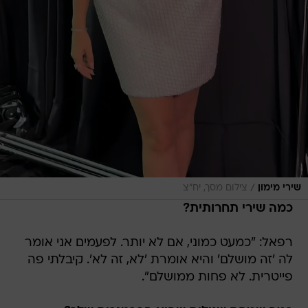
/
שירי מימון
צילום מסך, יח״צ
כמה שירי תחרותית?
רפאל: "כמעט כמוני, אם לא יותר. לפעמים אני אומר
לה 'זה מושלם' והיא אומרת 'לא, זה לא'. קיבלתי פה
פייטרית. לא פחות ממושלם".