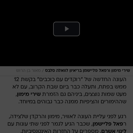
/
שירי מימון ורפאל פליישמן בריאיון לוואלה סלבס
מאור בן הרוש
העונה החדשה של "רוקדים עם כוכבים" בקשת 12
ממש בפתח, ותעלה כבר ביום שבת הקרוב, עם לא
מעט שמות נוצצים, ביניהם גם הזמרת
שירי מימון
,
שההימורים והציפיות ממנה כבר גבוהים במיוחד.
רגע לפני עליית העונה לאוויר, מימון והרקדן שלצידה,
ר
פאל פליישמן
, שכבר הגיע לגמר לפני שתי עונות עם
לינוי אשרם
, מספרים על החזרות האינטנסיביות,