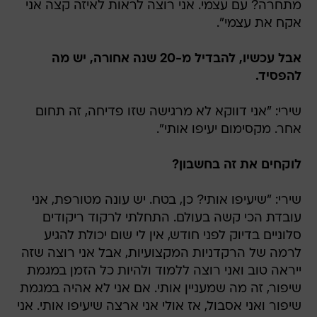
מתחרה? עם עצמי. אני רוצה לראות לאיזה קצה אני
אקח את עצמי".
אבל עכשיו, להבדיל מ-20 שנה אחורה, יש מה
להפסיד.
שירי: "אני דווקא לא מרגישה שזו פדיחה, זה תחום
אחר. מקסימום יעיפו אותי".
לוקחים את זה בחשבון?
שירי: "שיעיפו אותי? כן, בטח. יש עונה מטורפת, אני
עובדת הכי קשה בעולם. התחלתי לרקוד ריקודים
סלוניים בדיוק לפני חודש, אין לי שום יכולת להגיע
לרמה של הרקדניות המקצועיות, אבל אני רוצה שזה
ייראה טוב ואני רוצה ללמוד ולהיות כל הזמן במגמת
שיפור, זה מה שמעניין אותי. אם אני לא אהיה במגמת
שיפור ואני אסבול, אז אולי אני ארצה שיעיפו אותי. אני