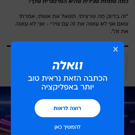
כמה שמחת שגילית שהיא הפרטנרית שלך?
"זה בדיוק מה שרציתי. תשאל את אשתי, אמרתי
שאם אני לא עושה את זה עם שירי - אני לא עושה
את זה".
עוד בוואלה
השאלון שיעשה לכם סדר - מי המפלגה
שהכי מתאימה לעמדות שלכם?
לכתבה המלאה