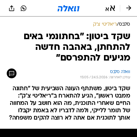
סלבס
/
ריאליטי צ'ק
שקד ביטון: "בחתונמי באים
להתחתן, באהבה חדשה
מגיעים להתפרסם"
וואלה סלבס
עודכן לאחרונה: 24.5.2026 / 15:05
שקד ביטון, משתתף העונה השביעית של "חתונה
ממבט ראשון", הגיע להתארח ב"ריאליטי צ'ק":
החיים שאחרי התוכנית, מה הוא חושב על המחווה
של תומר ללייקי, ולמה לדבריו לא באמת יקבלו
אותך לתוכנית אם אתה לא רוצה להקים משפחה?