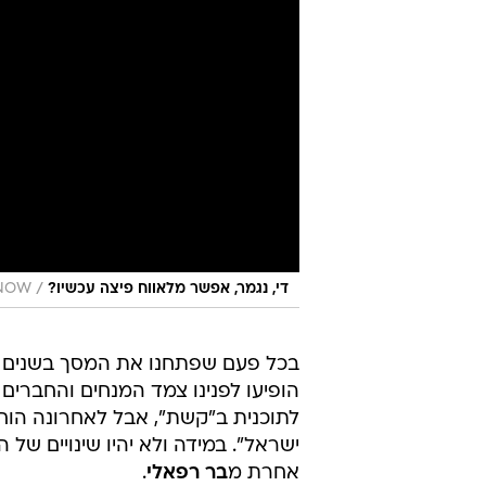
/
די, נגמר, אפשר מלאווח פיצה עכשיו?
NOW גל הל
בכל פעם שפתחנו את המסך בשנים 
הופיעו לפנינו צמד המנחים והחברים
לתוכנית ב"קשת", אבל לאחרונה הוחל
ישראל". במידה ולא יהיו שינויים של
אחרת מ
בר רפאלי
.