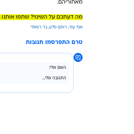
מאחוריהם.
מה דעתכם על השינוי? שתפו אותנו ב
אסי עזר
רותם סלע
בר רפאלי
טרם התפרסמו תגובות