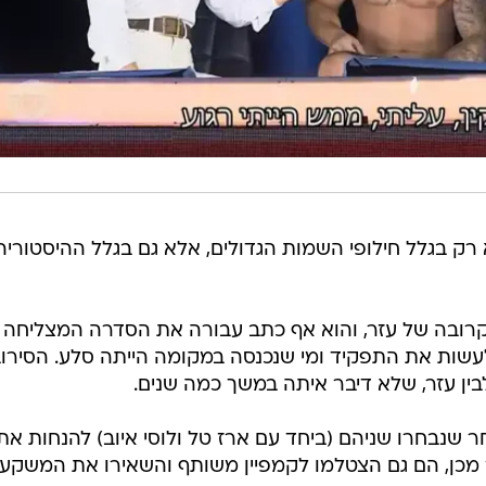
 רק בגלל חילופי השמות הגדולים, אלא גם בגלל ההיסטוריה
קרובה של עזר, והוא אף כתב עבורה את הסדרה המצליחה ש
לעשות את התפקיד ומי שנכנסה במקומה הייתה סלע. הסירו
בין עזר, שלא דיבר איתה במשך כמה שנים.
חה לאחר שנבחרו שניהם (ביחד עם ארז טל ולוסי איוב) להנחות את
ר מכן, הם גם הצטלמו לקמפיין משותף והשאירו את המשקעי