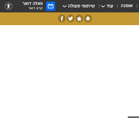
וואלה דואר
אופנה
עוד
שיתופי פעולה
קרא דואר