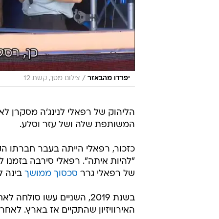
/
יפרדו מהבאזר
צילום מסך, קשת 12
הליהוק של רפאלי לנינג'ה מסקרן לא
המשותפת שלה ושל עזר וסלע.
כזכור, רפאלי הייתה בעבר חברתו ה
"להיות איתה". רפאלי סירבה בזמנו 
של רפאלי גרר
סכסוך ממושך
בינה ל
בשנת 2019, השניים עשו סול
האירוויזיון שהתקיים אז בארץ. לאח