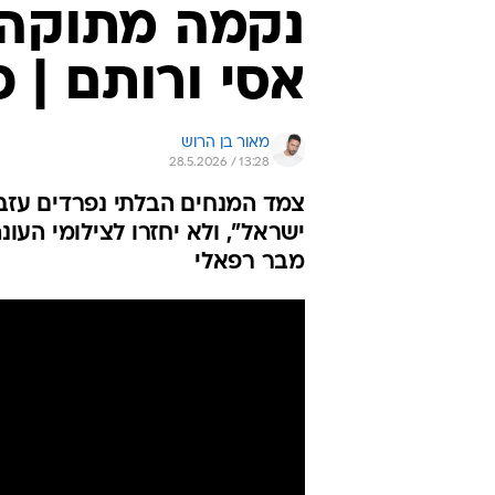
נקמה מתוקה?
אסי ורותם | 
מאור בן הרוש
28.5.2026 / 13:28
צמד המנחים הבלתי נפרדים עזבו
ישראל", ולא יחזרו לצילומי הע
מבר רפאלי