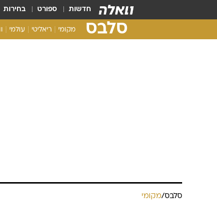
חדשות
ספורט
בחירות
סלבס
מקומי
ריאליטי
עולמי
ו
סלבס
/
מקומי