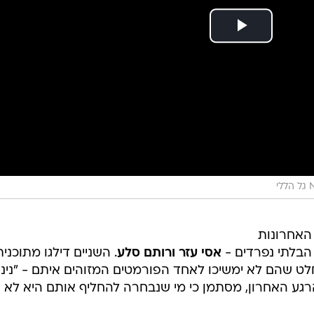
לי
האחרונות
 הבלתי נפרדים -
אסי עזר ורותם סלע
. השניים דילגו מתוכנית
ט שהם לא ימשיכו לאחד הפורמטים המזוהים איתם - "נינג
 הרגע האחרון, מסתמן כי מי שנבחרה להחליף אותם היא לא