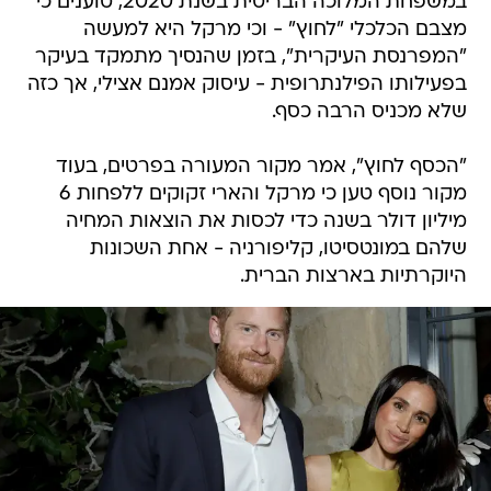
במשפחת המלוכה הבריטית בשנת 2020, טוענים כי
מצבם הכלכלי "לחוץ" - וכי מרקל היא למעשה
"המפרנסת העיקרית", בזמן שהנסיך מתמקד בעיקר
בפעילותו הפילנתרופית - עיסוק אמנם אצילי, אך כזה
שלא מכניס הרבה כסף.
"הכסף לחוץ", אמר מקור המעורה בפרטים, בעוד
מקור נוסף טען כי מרקל והארי זקוקים ללפחות 6
מיליון דולר בשנה כדי לכסות את הוצאות המחיה
שלהם במונטסיטו, קליפורניה - אחת השכונות
היוקרתיות בארצות הברית.