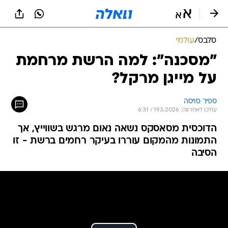
סלבס
/
עולמי
"מסכנה": למה הרשת מרחמת
על מייגן מרקל?
ספיר סויסה
עודכן לאחרונה: 19.5.2026 / 6:31
הדוכסית מסאסקס נשאה נאום מרגש בשווייץ, אך
התמונות מהמקום עוררו בעיקר רחמים ברשת - זו
הסיבה