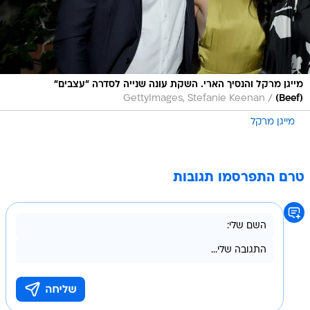
מייגן מרקל והנסיך הארי. השקת עונה שנייה לסדרה "עצבים"
/
GettyImages, Stefanie Keenan
(Beef)
מייגן מרקל
טרם התפרסמו תגובות