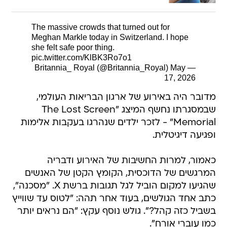
The massive crowds that turned out for
Meghan Markle today in Switzerland. I hope
she felt safe poor thing.
pic.twitter.com/KlBK3Ro7o1
May
— Britannia_ Royal (@Britannia_Royal)
17, 2026
מדובר היה באירוע של ארגון הבריאות העולמי,
שבמסגרתו נחשף המיצג "The Lost Screen
Memorial" - לזכר ילדים שנהרגו בעקבות אלימות
ופגיעה דיגיטלית.
כאמור, למרות החשיבות של האירוע ודבריה
המרגשים של הדוכסית, הקומץ הקטן של האנשים
שהגיעו למקום הוביל לגל תגובות ברשת X. "מסכנה",
כתב אחד הגולשים, בעוד אחר תהה: "לטוס עד שווייץ
בשביל כזה קהל?". גולש נוסף עקץ: "הם נראים יותר
כמו עוברי אורח".