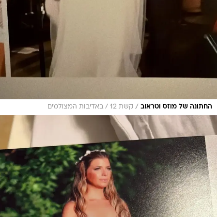
/
החתונה של מוזס וטראוב
קשת 12 / באדיבות המצולמים