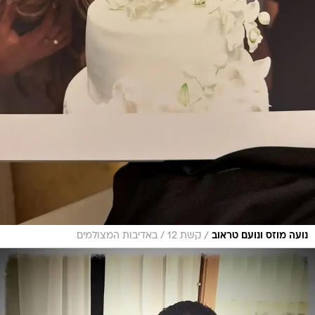
/
נועה מוזס ונועם טראוב
קשת 12 / באדיבות המצולמים