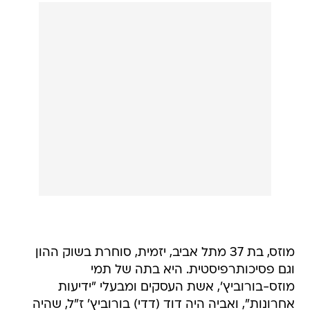
מוזס, בת 37 מתל אביב, יזמית, סוחרת בשוק ההון
וגם פסיכותרפיסטית. היא בתה של תמי
מוזס-בורוביץ', אשת העסקים ומבעלי "ידיעות
אחרונות", ואביה היה דוד (דדי) בורוביץ' ז"ל, שהיה