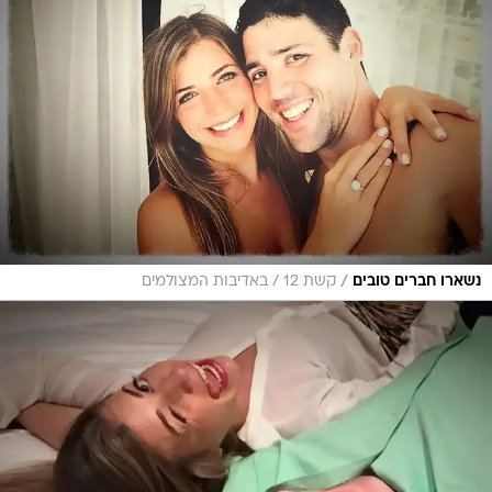
/
נשארו חברים טובים
קשת 12 / באדיבות המצולמים