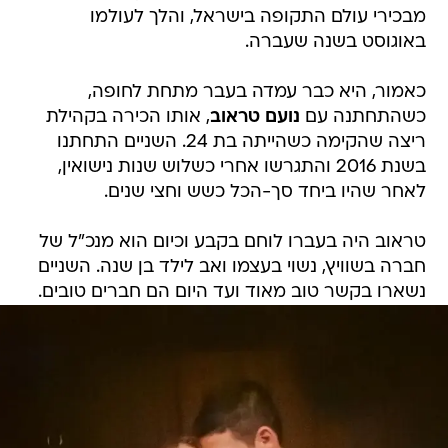
מבכירי עולם התקופה בישראל, והלך לעולמו
באוגוסט בשנה שעברה.
כאמור, היא כבר עמדה בעבר מתחת לחופה,
כשהתחתנה עם
נועם טראוב
, אותו הכירה בקהילת
ריצה שהקימה כשהייתה בת 24. השניים התחתנו
בשנת 2016 והתגרשו אחרי כשלוש שנות נישואין,
לאחר שהיו ביחד סך-הכל כשש וחצי שנים.
טראוב היה בעברו לוחם בקבע וכיום הוא מנכ"ל של
חברה בשוויץ, נשוי בעצמו ואב לילד בן שנה. השניים
נשארו בקשר טוב מאוד ועד היום הם חברים טובים.