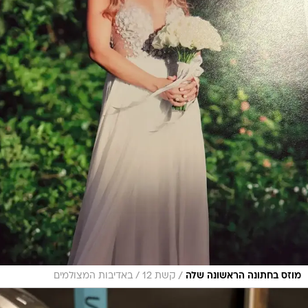
/
מוזס בחתונה הראשונה שלה
קשת 12 / באדיבות המצולמים