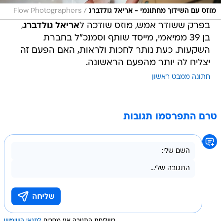
/
מוזס עם השידוך מחתונמי - אריאל גולדברג
Flow Photographers
בפרק ששודר אמש, מוזס שודכה ל
אריאל גולדברג
,
בן 39 ממיאמי, מייסד שותף וסמנכ"ל בחברת
השקעות. כעת נותר לחכות ולראות, האם הפעם זה
יצליח לה יותר מהפעם הראשונה.
חתונה ממבט ראשון
טרם התפרסמו תגובות