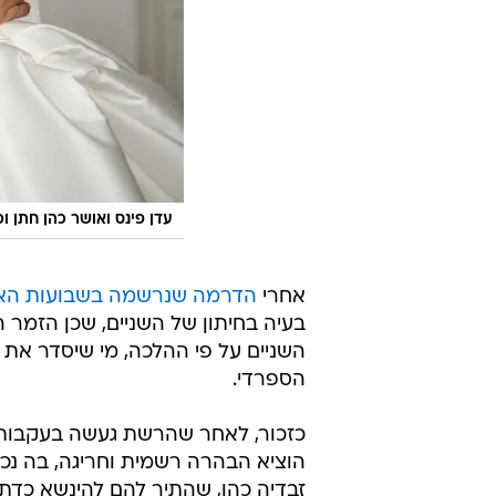
עדן פינס ואושר כהן חתן ו
אחרי
הדרמה שנרשמה בשבועות האח
בעיה בחיתון של השניים, שכן הזמר ה
השניים על פי ההלכה, מי שיסדר את 
הספרדי.
כזכור, לאחר שהרשת געשה בעקבות ה
הוציא הבהרה רשמית וחריגה, בה נכת
זבדיה כהן, שהתיר להם להינשא כדת