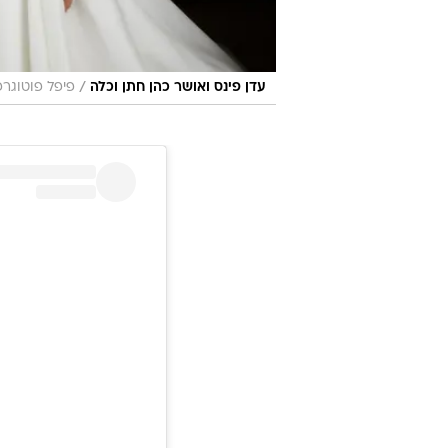
/
עדן פינס ואושר כהן חתן וכלה
פיפל פוטוגרפ