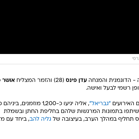
רפי
 - הדוגמנית והמנחה
עדן פינס
(28) והזמר המצליח
אושר כ
 האירועים
"גבריאל"
, אליה יגיעו כ-1,200 מוזמנים, ביניהם
ים שיתפו בתמונות המרגשות שלהם בחליפת החתן ובשמלת
 תחליף במהלך הערב, בעיצובה של
גליה להב
, ביחד עם מז