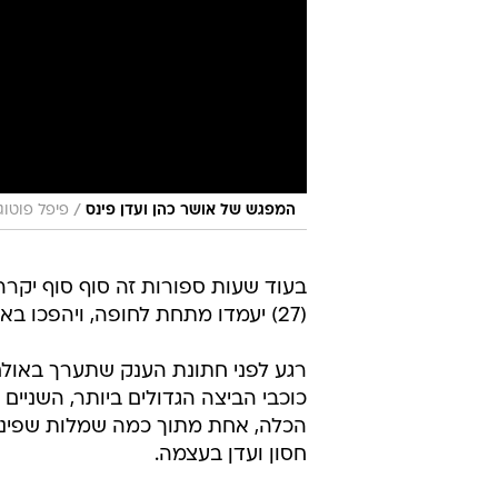
/
המפגש של אושר כהן ועדן פינס
פיפל פוטוג
בעוד שעות ספורות זה סוף סוף יקרה
(27) יעמדו מתחת לחופה, ויהפכו באופן רשמי לבעל ואישה.
רגע לפני חתונת הענק שתערך באולם
כוכבי הביצה הגדולים ביותר, השני
הכלה, אחת מתוך כמה שמלות שפינס
חסון ועדן בעצמה.