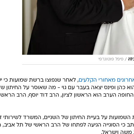
/
כלה
פיפל פוטוגרפי
רונים מאחורי הקלעים
, לאחר שנפוצו ברשת שמועות כי י
וא כהן ופינס יצאה בעבר עם גוי - מה שאוסר על החיתון של
החופה הערב הוא הראשון לציון, הרב דוד יוסף, הרב הראשי
שמועות על בעיית החיתון של השניים, המשרד לשירותי ד
ב כי הסוגייה הגיעה לפתחו של הרב הראשי של תל אביב, 
 משה וישראל.