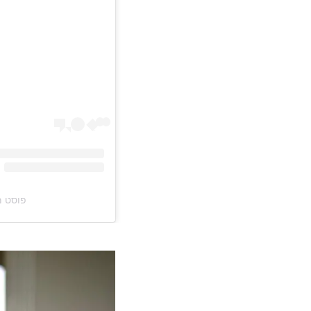
פוסט משותף על יד