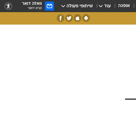
וואלה דואר
אופנה
עוד
שיתופי פעולה
קרא דואר