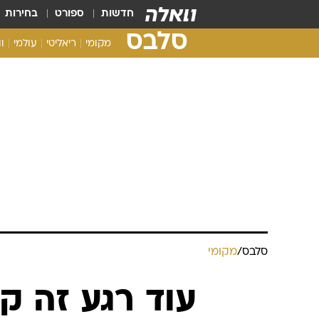
חדשות
ספורט
בחירות
סלבס
מקומי
ריאליטי
עולמי
ו
סלבס
/
מקומי
עוד רגע זה קו