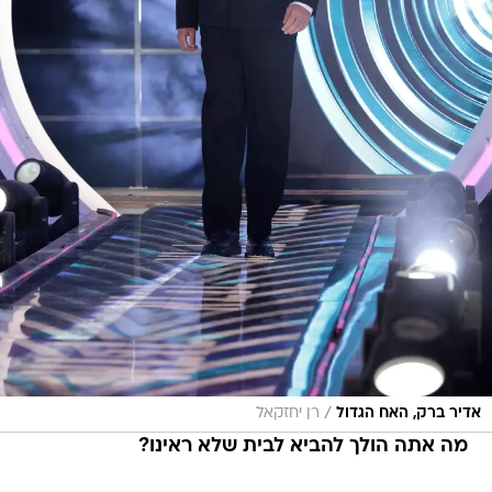
/
אדיר ברק, האח הגדול
רן יחזקאל
מה אתה הולך להביא לבית שלא ראינו?