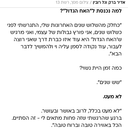
/
אדיר ברק וגל רובין
צילום מסך, רשת 13
למה נכנסת ל"האח הגדול"?
"כחלק מהשלוש שנים האחרונות שלי, התגרשתי לפני
כשלוש שנים, אני פורץ גבולות של עצמי, ואני מרגיש
ש'האח הגדול' היא עוד איזו כברת דרך שאני רוצה
לעבור, עוד נקודה לסמן עליה וי ולהמשיך לדבר
הבא".
כמה זמן היית נשוי?
"שש שנים".
לא מעט.
"לא מעט בכלל, לרוב באושר ובעושר.
ברגע שהרגשתי שזה פחות מתאים לי - זה הסתיים.
הכל באווירה טובה וברוח טובה".