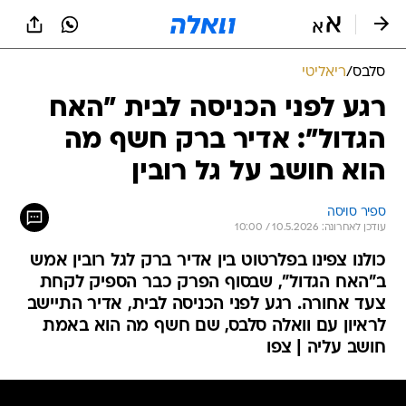
סלבס
/
ריאליטי
רגע לפני הכניסה לבית "האח
הגדול": אדיר ברק חשף מה
הוא חושב על גל רובין
ספיר סויסה
עודכן לאחרונה: 10.5.2026 / 10:00
כולנו צפינו בפלרטוט בין אדיר ברק לגל רובין אמש
ב"האח הגדול", שבסוף הפרק כבר הספיק לקחת
צעד אחורה. רגע לפני הכניסה לבית, אדיר התיישב
לראיון עם וואלה סלבס, שם חשף מה הוא באמת
חושב עליה | צפו