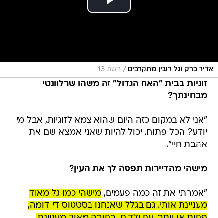
/
אדיר ברק וגל רובין מתקרבים
רשת 13
זוגיות בבית "האח הגדול" זה משהו שרלוונטי
מבחינתך?
"אני לא במקום כזה היום שהוא צמא לזוגיות, אבל מי
יודע? הכל פתוח. יכול להיות שאני אמצא שם את
אהבת חיי".
מישהי מהדיירות תפסה לך את העין?
"אמרתי את זה כמה פעמים,
מישהי כמו גל מאוד
מעניינת אותי. גם בגלל שאנחנו בסטטוס די דומה,
פחות או יותר, עם ילדים. בחורה מאוד מעניינת,