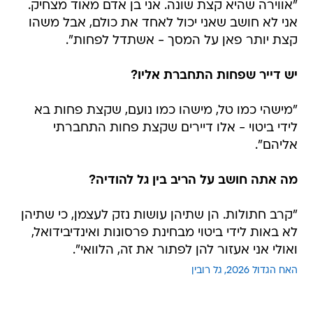
"אווירה שהיא קצת שונה. אני בן אדם מאוד מצחיק.
אני לא חושב שאני יכול לאחד את כולם, אבל משהו
קצת יותר פאן על המסך - אשתדל לפחות".
יש דייר שפחות התחברת אליו?
"מישהי כמו טל, מישהו כמו נועם, שקצת פחות בא
לידי ביטוי - אלו דיירים שקצת פחות התחברתי
אליהם".
מה אתה חושב על הריב בין גל להודיה?
"קרב חתולות. הן שתיהן עושות נזק לעצמן, כי שתיהן
לא באות לידי ביטוי מבחינת פרסונות ואינדיבידואל,
ואולי אני אעזור להן לפתור את זה, הלוואי".
האח הגדול 2026
גל רובין