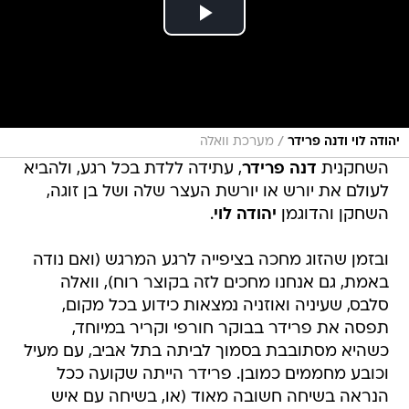
/
יהודה לוי ודנה פרידר
מערכת וואלה
השחקנית
דנה פרידר
, עתידה ללדת בכל רגע, ולהביא
לעולם את יורש או יורשת העצר שלה ושל בן זוגה,
השחקן והדוגמן
יהודה לוי
.
ובזמן שהזוג מחכה בציפייה לרגע המרגש (ואם נודה
באמת, גם אנחנו מחכים לזה בקוצר רוח), וואלה
סלבס, שעיניה ואוזניה נמצאות כידוע בכל מקום,
תפסה את פרידר בבוקר חורפי וקריר במיוחד,
כשהיא מסתובבת בסמוך לביתה בתל אביב, עם מעיל
וכובע מחממים כמובן. פרידר הייתה שקועה ככל
הנראה בשיחה חשובה מאוד (או, בשיחה עם איש