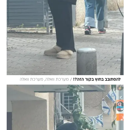
/
להסתובב בחוץ בקור הזה?!
מערכת וואלה, מערכת וואלה