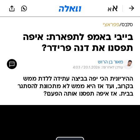
סלבס
/
פפראצי
בייבי באמפ לתפארת: איפה
תפסנו את דנה פרידר?
מאור בן הרוש
עודכן לאחרונה: 20.1.2026 / 4:03
ההיריונית הכי יפה בביצה עתידה ללדת ממש
בקרוב, ועד אז היא ממש לא מתכוונת להסתגר
בבית. אז איפה תפסנו אותה הפעם?