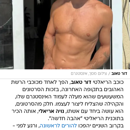
/
דור טאוב
צילום מסך, אינסטגרם
כוכב הריאלטי
דור טאוב
, הפך לאחד מכוכבי הרשת
האהובים בתקופה האחרונה, בזכות הסרטונים
המשעשעים שהוא מעלה לעמוד האינסטגרם שלו,
והקהילה שהצליח ליצור לעצמו. חלק מהסרטונים,
הוא עושה ביחד עם אשתו,
נויה אריאלי
, אותה הכיר
בתוכנית הריאליטי "אהבה חדשה".
בקרוב השניים יהפכו
להורים לראשונה
, ורגע לפני -