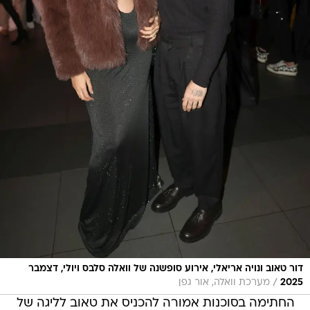
דור טאוב ונויה אריאלי, אירוע סופשנה של וואלה סלבס ויולי, דצמבר
/
2025
מערכת וואלה, אור גפן
החתימה בסוכנות אמורה להכניס את טאוב לליגה של