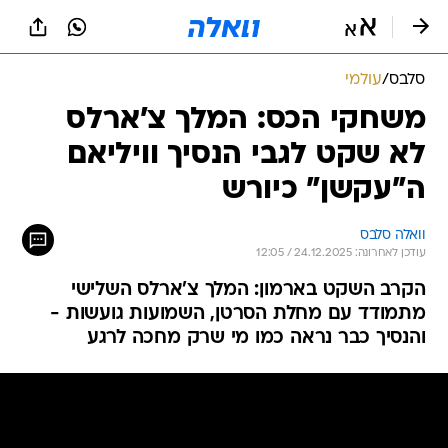
סלבס
/
עולמי
משחקי הכס: המלך צ'ארלס
לא שקט לגבי הנסיך וויליאם
ה"עקשן" כיורש
וואלה סלבס
עודכן לאחרונה: 24.12.2025 / 12:05
הקרב השקט בארמון: המלך צ'ארלס השלישי
מתמודד עם מחלת הסרטן, השמועות גועשות -
והנסיך כבר נראה כמו מי שרק מחכה לרגע