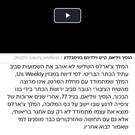
/
הנסיך ויליאם, קייט וילדיהם בווימבלדון
luxury_endless, טיקטוק
המלך צ'ארלס השלישי לא אוהב את השמועות סביב
עתיד הכתר הבריטי. לפי דיווח במגזין Us Weekly,
המלך שמתמודד עם מחלת הסרטן, אינו מרוצה
מהשיח הציבורי הגובר סביב ירושת הכתר בידי בנו
הבכור, הנסיך וויליאם. בגיל 77, אחרי שנים ארוכות של
ציפייה לרגע שבו יישב על כס המלוכה, המלך צ'ארלס
מוצא את עצמו מתמודד לא רק עם אתגר בריאותי,
אלא גם עם תחושה שהזרקורים כבר מופנים למי
שאמור לבוא אחריו.