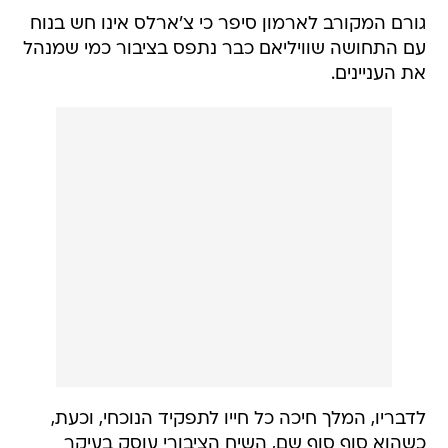
גורם המקורב לארמון סיפר כי צ'ארלס אינו חש בנוח
עם התחושה שוויליאם כבר נתפס בציבור כמי שמנהל
את העניינים.
לדבריו, המלך חיכה כל חייו לתפקיד הנוכחי, וכעת,
כשהוא סוף סוף שם, השיח הציבורי עוסק בעיקר