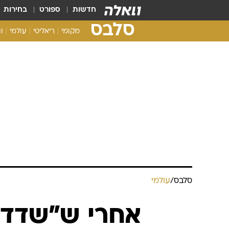
חדשות
ספורט
בחירות
סלבס
מקומי
ריאליטי
עולמי
ו
סלבס
/
עולמי