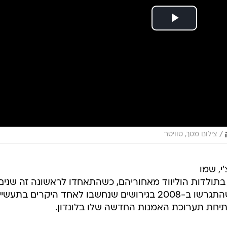
/
צילום מסך, טוויטר
י, שמו
תולדות הוליווד מאחוריהם, כשהתאחדו לראשונה זה שנים
לכבוד בנם המשותף, רוקו. השניים, שהתגרשו ב-2008 בגירושים שנחשבו לאחד היקרים בתעש
פתיחת תערוכת האמנות החדשה שלו בלונדון.