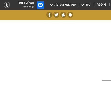
וואלה דואר
אופנה
עוד
שיתופי פעולה
קרא דואר