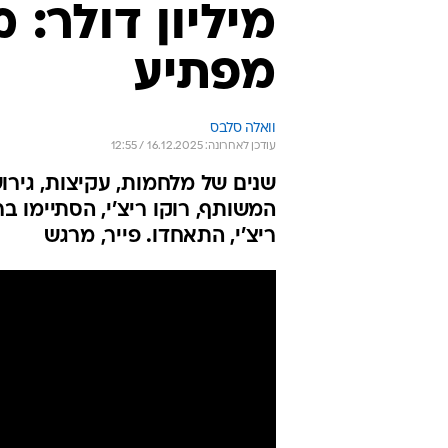
מיליון דולר: מ
מפתיע
וואלה סלבס
עודכן לאחרונה: 16.12.2025 / 12:55
שנים של מלחמות, עקיצות, גירו
המשותף, רוקו ריצ'י, הסתיימו 
ריצ'י, התאחדו. פייר, מרגש