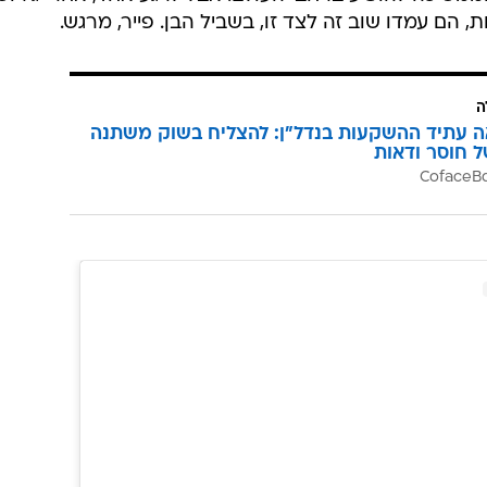
ה
ה עתיד ההשקעות בנדל"ן: להצליח בשוק משתנה
ל חוסר ודאות