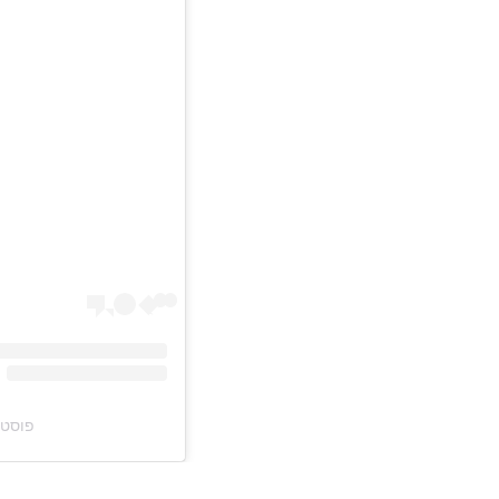
פוסט משותף ע