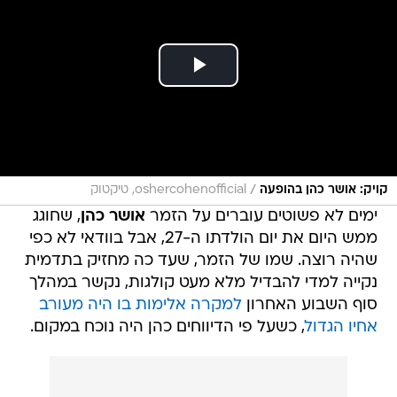
/
קויק: אושר כהן בהופעה
oshercohenofficial, טיקטוק
ימים לא פשוטים עוברים על הזמר
אושר כהן
, שחוגג
ממש היום את יום הולדתו ה-27, אבל בוודאי לא כפי
שהיה רוצה. שמו של הזמר, שעד כה מחזיק בתדמית
נקייה למדי להבדיל מלא מעט קולגות, נקשר במהלך
סוף השבוע האחרון
למקרה אלימות בו היה מעורב
אחיו הגדול
, כשעל פי הדיווחים כהן היה נוכח במקום.