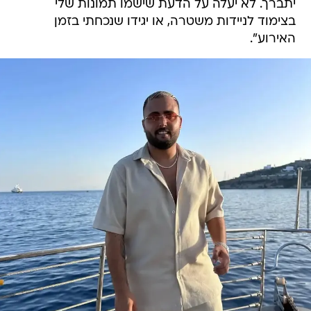
יתברך. לא יעלה על הדעת שישמו תמונות שלי
בצימוד לניידות משטרה, או יגידו שנכחתי בזמן
האירוע".