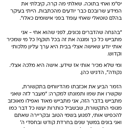
יס"מ ואחי בתוכה. שאלתי מה קרה, קיבלתי את
המידע שרובכם כבר יודעים מהכתבות. הייתי בעיקר
בהלם טוטאלי שאחי עומד בפני אישומים כאלו".
"בהנחה שהדברים נכונים, לפני שהוא אחי - אני
מתבייש כל כך ומגנה את זה בכל תוקף! כל מי שמכיר
אותי יודע שאישה אצלי בבית היא ערך עליון מלכותי
וקדוש.
ומי שלא מכיר אותי אז שידע. אישה היא מלכה אצלי.
נקודה", הדגיש כהן.
הזמר הביע את אכזבתו מהדיווחים בתקשורת,
שקשרו את שמו ותמונתו למקרה: "מעבר לזה שאני
מתבייש בדבר הזה, אני מתבייש מאוד ואפילו מאוכזב
מגופי התקשורת, שבשביל כותרות יעשו כל דבר כמו
להכפיש אותי, לפגוע בשמי הטוב ובקריירה שאתם
ואני בונים במשך שנים בחרדת קודש ובחסדי ה'