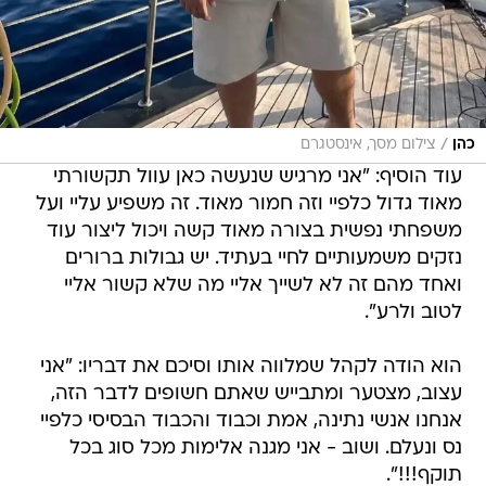
/
כהן
צילום מסך, אינסטגרם
עוד הוסיף: "אני מרגיש שנעשה כאן עוול תקשורתי
מאוד גדול כלפיי וזה חמור מאוד. זה משפיע עליי ועל
משפחתי נפשית בצורה מאוד קשה ויכול ליצור עוד
נזקים משמעותיים לחיי בעתיד. יש גבולות ברורים
ואחד מהם זה לא לשייך אליי מה שלא קשור אליי
לטוב ולרע".
הוא הודה לקהל שמלווה אותו וסיכם את דבריו: "אני
עצוב, מצטער ומתבייש שאתם חשופים לדבר הזה,
אנחנו אנשי נתינה, אמת וכבוד והכבוד הבסיסי כלפיי
נס ונעלם. ושוב - אני מגנה אלימות מכל סוג בכל
תוקף!!!".