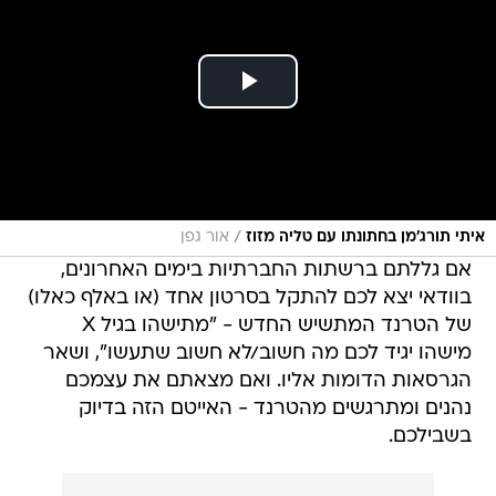
/
איתי תורג'מן בחתונתו עם טליה מזוז
אור גפן
אם גללתם ברשתות החברתיות בימים האחרונים,
בוודאי יצא לכם להתקל בסרטון אחד (או באלף כאלו)
של הטרנד המתשיש החדש - "מתישהו בגיל X
מישהו יגיד לכם מה חשוב/לא חשוב שתעשו", ושאר
הגרסאות הדומות אליו. ואם מצאתם את עצמכם
נהנים ומתרגשים מהטרנד - האייטם הזה בדיוק
בשבילכם.