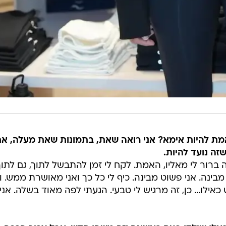
באמת להיות אימא? אני רואה שאת, בתמונות שאת מעלה, א
זה נועד להיות.
 ברור לי מאליו, האמת. לקח לי זמן להתבשל לתוך, גם לתוך
בינה. אני פשוט מבינה. כיף לי כל כך ואני מאושרת ממש. ו
ילו... כן, זה מרגיש לי טבעי. הגעתי לפה מאוד בשלה. אני