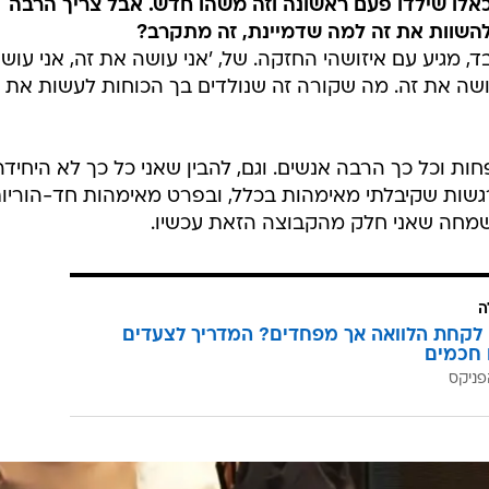
כאלו שילדו פעם ראשונה וזה משהו חדש. אבל צריך הרבה
להשוות את זה למה שדמיינת, זה מתקרב?
 מגיע עם איזושהי החזקה. של, 'אני עושה את זה, אני עוש
עושה את זה. מה שקורה זה שנולדים בך הכוחות לעשות את ז
ת וכל כך הרבה אנשים. וגם, להבין שאני כל כך לא היחידה,
גשות שקיבלתי מאימהות בכלל, ובפרט מאימהות חד-הוריות
 שמחה שאני חלק מהקבוצה הזאת עכשיו.
ה
לקחת הלוואה אך מפחדים? המדריך לצעדים
 חכמים
פניקס