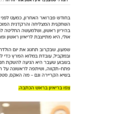
/
רונה לי שמעון בריאיון ראשון אחרי הלידה
מ
בחודש פברואר האחרון, כמעט לפני 
השחקנית המצליחה והרקדנית המוכש
בהיריון ראשון, ושלמעשה החליטה לה
אולי, היא מתייצבת לריאיון ראשון ומר
ובמקביל, עובדת במלוא המרץ כדי ל
פתח-תקווה, ושיתפה לראשונה על הת
בשיא הקריירה וגם - מה האקס, סטט
צפו בריאיון בראש הכתבה.