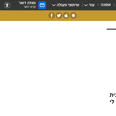
וואלה דואר
אופנה
עוד
שיתופי פעולה
קרא דואר
ית
לי