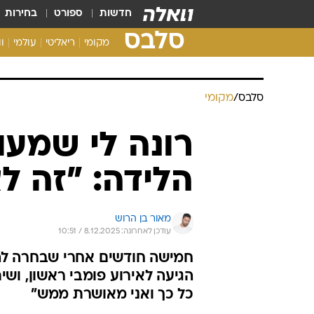
חדשות
ספורט
בחירות
סלבס
מקומי
ריאליטי
עולמי
ו
סלבס
/
מקומי
רונה לי שמעון
הלידה: "זה לא
מאור בן הרוש
עודכן לאחרונה: 8.12.2025 / 10:51
חמישה חודשים אחרי שבחרה להב
הגיעה לאירוע פומבי ראשון, ושי
כל כך ואני מאושרת ממש"