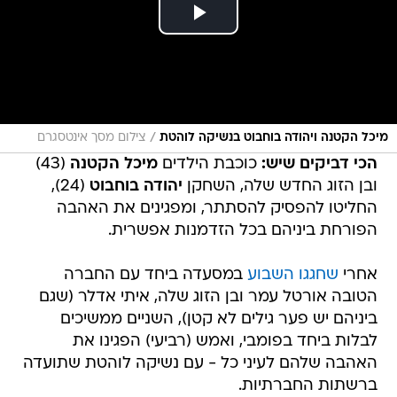
/
מיכל הקטנה ויהודה בוחבוט בנשיקה לוהטת
צילום מסך אינטסגרם
הכי דביקים שיש:
כוכבת הילדים
מיכל הקטנה
(43)
ובן הזוג החדש שלה, השחקן
יהודה בוחבוט
(24),
החליטו להפסיק להסתתר, ומפגינים את האהבה
הפורחת ביניהם בכל הזדמנות אפשרית.
אחרי
שחגגו השבוע
במסעדה ביחד עם החברה
הטובה אורטל עמר ובן הזוג שלה, איתי אדלר (שגם
ביניהם יש פער גילים לא קטן), השניים ממשיכים
לבלות ביחד בפומבי, ואמש (רביעי) הפגינו את
האהבה שלהם לעיני כל - עם נשיקה לוהטת שתועדה
ברשתות החברתיות.