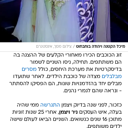
/
מיכל הקטנה ויהודה בוחבחוט
צילום מסך, אינסטגרם
זוג הכוכבים הכירו מאחורי הקלעים של ההצגה בה
הם משתתפים. תחילה, ניסו השניים לשמור
בדיסקרטיות את מערכת היחסים, כולל
מסרים
מבלבלים
מצדה של כוכבת הילדים. לאחר שתועדו
מבלים יחד בהזדמנויות שונות, הם הפסיקו להסתתר
- ונראה שהם לגמרי נהנים.
כזכור, לפני שנה בדיוק ויצמן
התגרשה
ממי שהיה
בעלה, איש העסקים
ניר ויצמן
, אחרי 25 שנות זוגיות
מתוכן 16 שנים כנשואים. השניים הביאו לעולם שישה
ילדים משותפים.