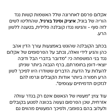
אקלום פרסם לאחרונה שלל האשמות קשות נגד
הוריה של בוגיל,
איציק וסיגל בורגיל
, שהחליטו לשים
לזה סוף - והגישו נגדו קובלנה פלילית, בטענה ללשון
הרע.
בכתב הקובלנה שהוגש באמצעות עורך הדין אהב
כהן והגיע לידי וואלה, נכתב על הפרסומים של אקלום
נגד בני המשפחה כי: "מדובר בדברי הבל ודיבה
יוצאי-דופן בחומרתם, ברף הגבוה ביותר שניתן
להעלות על הדעת. הדברים ששודרו היוו לפיכך לשון
הרע חמורה ביותר אודות הקובלים וגרמו להם
לנזקים תדמיתיים עצומים".
עוד צוין: "מעשיו של הנאשם אינם רק בגדר עוולה
אזרחית, שכן הפרסום נעשה בכוונה לפגוע בקובלים
ולעלוב בהם בפומבי, ולפיכך המעשים מהווים גם