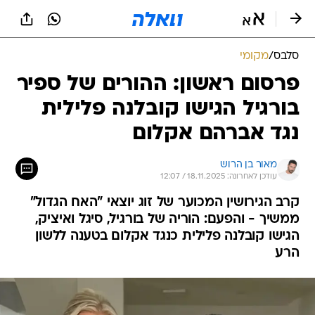
סלבס
/
מקומי
פרסום ראשון: ההורים של ספיר
בורגיל הגישו קובלנה פלילית
נגד אברהם אקלום
מאור בן הרוש
עודכן לאחרונה: 18.11.2025 / 12:07
קרב הגירושין המכוער של זוג יוצאי "האח הגדול"
ממשיך - והפעם: הוריה של בורגיל, סיגל ואיציק,
הגישו קובלנה פלילית כנגד אקלום בטענה ללשון
הרע