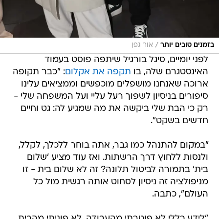
/
בזמנים טובים יותר
אור גפן
לפני יומיים, סיגל בורגיל שיתפה פוסט בעמוד
האינסטגרם שלה, בו
תקפה את אקלום
: "כבר תקופה
ארוכה שאנחנו מושפלים מוכפשים וממציאים עלינו
סיפורים בניסיון לשפוך רעל עליי ועל המשפחה שלי -
רק כי הבת שלי ביקשה את מה שמגיע לה: גט וחיים
חדשים בשקט".
"במקום להתנהל כמו גבר, אתה בוחר ללכלך, לקלל,
ולנסות ללחוץ דרך הרשתות. ואז עוד מציע 'שלום
בית' בתמורה לביטול תלונה? זה לא שלום בית - זו
מניפולציה זה ניסיון לסחוט אותה רגשית מול כל
העולם", כתבה.
"לידע כללי לא פוטרתי מהעבודה, לא פוניתי מהבית