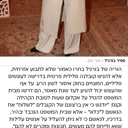
/
ספיר בורגיל
אור גפן
הוריה של בורגיל בחרו כאמור שלא לתבוע אזרחית,
אלא להגיש קובלנה פלילית פרטית בדרישה לעונשים
פליליים, המצויים בחוק איסור לשון הרע. על אף
שהעונש יכול להגיע לעד שנת מאסר, הם דרשו מבית
המשפט להטיל על אקלום שעות לטובת הקהילה
וקנס: "יודגש כי אין ברצונם של הקובלים "לשלוח" את
הנאשם ל"כלא" - אלא שבית המשפט הנכבד יבהיר,
בדרכיו, לנאשם כי לא ניתן להעליל על אנשים עלילות
שווא ולייחס להם מעשים, תכונות ומקרים לא להם",