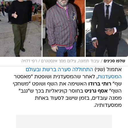
/
שלפו סכינים
עיבוד תמונה, צילום מסך אינסטגרם / רפי דלויה
אתמול (שני)
התחוללה סערה ברשת ובעולם
המסעדנות
, לאחר שהמסעדנית ושופטת "מאסטר
שף"
רותי ברודו
האשימה את השף ושופט "משחקי
השף"
אסף גרניט
בחוסר קויגיאליות בכך ש"גנב"
ממנה עובדים, בזמן שישב לסעוד באחת
ממסעדותיה.