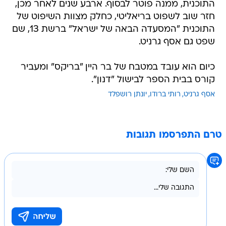
התוכנית, ממנה פוטר לבסוף. ארבע שנים לאחר מכן,
חזר שוב לשפוט בריאליטי, כחלק מצוות השיפוט של
התוכנית "המסעדה הבאה של ישראל" ברשת 13, שם
שפט גם אסף גרניט.
כיום הוא עובד במטבח של בר היין "בריקס" ומעביר
קורס בבית הספר לבישול "דנון".
אסף גרניט
רותי ברודו
יונתן רושפלד
טרם התפרסמו תגובות