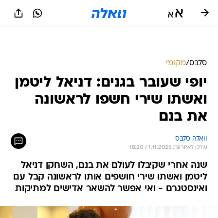
סלבס
/
מקומי
יופי שעובר בגנים: דניאל ליטמן
ואשתו שירי חשפו לראשונה
את בנם
וואלה סלבס
עודכן לאחרונה: 1.11.2025 / 18:20
שנה אחרי שקיבלו לעולם את בנם, השחקן דניאל
ליטמן ואשתו שירי חושפים אותו לראשונה קבל עם
ואינסטגרם - ואי אפשר להשאר אדישים למתיקות