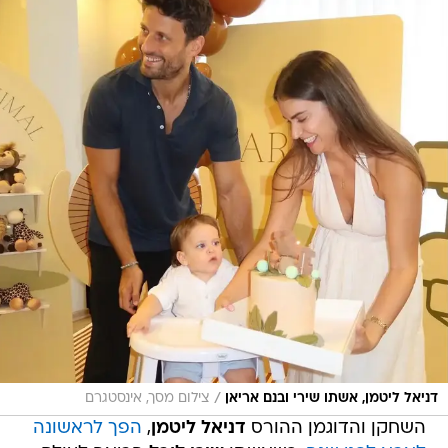
/
דניאל ליטמן, אשתו שירי ובנם אריאן
צילום מסך, אינסטגרם
השחקן והדוגמן ההורס
דניאל ליטמן
,
הפך לראשונה