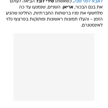
לאבא לפני שנה
, כשאשתו
שירי לובל
הביאה לעולם
את בנם הבכור,
אריאן
. השניים, שנמנעו עד כה
מלחשוף את פניו ברשתות החברתיות, החליטו שהגיע
הזמן - והעלו תמונות ראשונות ומתוקות בפרצוף גלוי
לאינסטגרם.