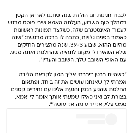
לכבוד חגיגות יום הולדת שנה שחגגו לאריאן הקטן
במהלך סוף השבוע, העלתה האמא שירי פוסט מרגש
לעמוד האינסטגרם שלה, כשלצד תמונות ראשונות
כאמור בפנים גלויות, כתבה לו ברכה מרגשת: "שנה
מהיום ההוא, שבוע 39+3. שנה מהצירים החזקים
שלא השאירו לי מקום לתהייה שהחלטת ואתה מגיע.
עם האופי השובב שלך, השובב והעדין".
"כשהיית בבטן דיברתי אליך המון לקראת הלידה
אמרתי לך שאנחנו עושים את זה ביחד. ופתאום
החלטת שהגיע הזמן והגעת אלינו עם נחיריים קטנים
בצורת לב ואני כאילו שמעתי אותך אומר לי 'אמא,
סמכי עליי, אני יודע מה אני עושה'".