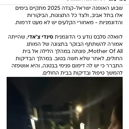
/
שבוע האופנה ישראל-קנדה 2025 מתקיים בימים
אלו בתל אביב, ולצד כל התצוגות, הביקורות
והדוגמניות - מאחורי הקלעים יש לא מעט דרמות.
לוואלה סלבס נודע כי הדוגמנית
סינדי צ'אדי
, שהייתה
אמורה להשתתף הבוקר בתצוגה של המותג
Mother Of All, פונתה במהלך הלילה אל בית
החולים, לאחר שלא חשה בטוב. במהלך הבדיקות
התברר כי יש לה דימום פנימי בבטנה, והיא אושפזה
להמשך טיפול ובדיקות בבית החולים.