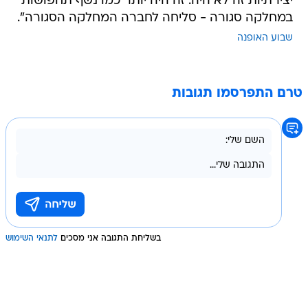
יצירתיות זה לא היה. זה היה יותר כמו נשף תחפושות
במחלקה סגורה - סליחה לחברה המחלקה הסגורה".
שבוע האופנה
טרם התפרסמו תגובות
בשליחת התגובה אני מסכים
לתנאי השימוש