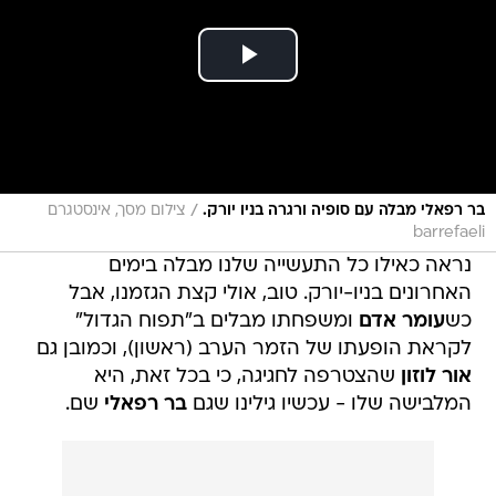
/
בר רפאלי מבלה עם סופיה ורגרה בניו יורק.
צילום מסך, אינסטגרם
barrefaeli
נראה כאילו כל התעשייה שלנו מבלה בימים
האחרונים בניו-יורק. טוב, אולי קצת הגזמנו, אבל
כש
עומר אדם
ומשפחתו מבלים ב"תפוח הגדול"
לקראת הופעתו של הזמר הערב (ראשון), וכמובן גם
אור לוזון
שהצטרפה לחגיגה, כי בכל זאת, היא
המלבישה שלו - עכשיו גילינו שגם
בר רפאלי
שם.