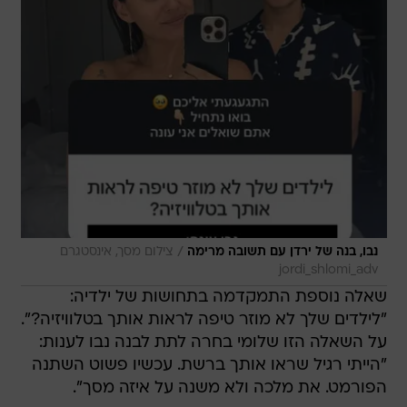
/
נבו, בנה של ירדן עם תשובה מרימה
צילום מסך, אינסטגרם
jordi_shlomi_adv
שאלה נוספת התמקדמה בתחושות של ילדיה:
"לילדים שלך לא מוזר טיפה לראות אותך בטלוויזיה?".
על השאלה הזו שלומי בחרה לתת לבנה נבו לענות:
"הייתי רגיל שראו אותך ברשת. עכשיו פשוט השתנה
הפורמט. את מלכה ולא משנה על איזה מסך".