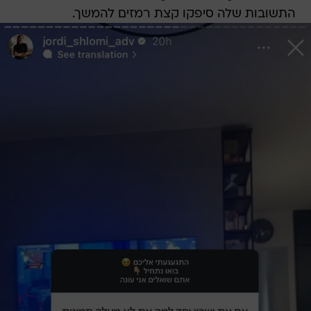
התשובות שלה סיפקו קצת רמזים להמשך.