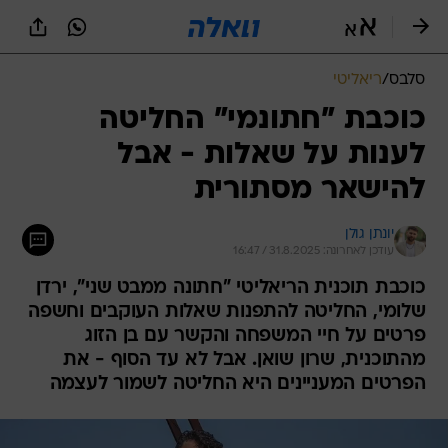
סלבס
/
ריאליטי
כוכבת "חתונמי" החליטה
לענות על שאלות - אבל
להישאר מסתורית
יונתן גולן
עודכן לאחרונה: 31.8.2025 / 16:47
כוכבת תוכנית הריאליטי "חתונה ממבט שני", ירדן
שלומי, החליטה להתפנות שאלות העוקבים וחשפה
פרטים על חיי המשפחה והקשר עם בן הזוג
מהתוכנית, שרון שואן. אבל לא עד הסוף - את
הפרטים המעניינים היא החליטה לשמור לעצמה