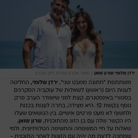
/
ירדן שלומי ושרון שואן
מאור אהרון ושרית זיזוב אהרון
משתתפת "חתונה ממבט שני",
ירדן שלומי,
החליטה
לענות היום (ראשון) לשאלות של עוקביה הסקרנים
בסטורי באינסטגרם, קצת לפני שישודר הערב פרק
נוסף בקשת 12. היא מצידה, בחרה לענות בכנות
ולחשוף לא מעט פרטים אישיים. בין הנושאים שעלו
היו הקשר שלה עם בן הזוג מהתוכנית,
שרון שואן
,
שאלות על חיי המשפחה והחשיפה הטלוויזיונית. ולמי
שמחכה לדעת מה יהיה עם הזוגות לאחר התוכנית -