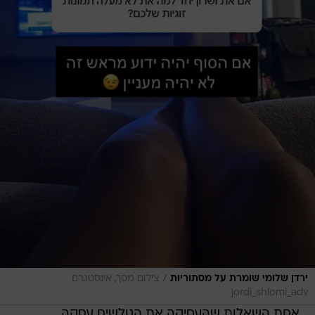
/
ירדן שלומי שומרת על מסתוריות
צילום מסך, אינסטגרם
jordi_shlomi_adv
אחת השאלות שהעסיקה את הגולשים עסקה