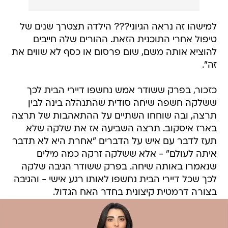
למישהו זה נראה הגיוני??? הילדה תצטרך שנים של
טיפול אחרי התוכנית הזאת. ההורים שלה חייבים
להוציא אותה משם, שום פרסום או כסף לא שווים את
זה".
כזכור, בפרק ששודר אמש נחשפו דיירי הבית לכך
ששלקה חשפה שיחה סודית שהתנהלה בינה לבין
תרצה, ובה שוחחו השתיים על ההתאהבות של תרצה
בארז איסקוב. תרצה השביעה אז את שלקה שלא
תעז לדבר עם איש על הדברים "אחרת היא לא תדבר
איתה לעולם" - אלא ששלקה זרקה כמה מילים
שנאמרו באותה שיחה. בפרק ששודר הגיבה שלקה
לכך שכל דיירי הבית נחשפו לאותו רגע אישי - והגיבה
בצורה דרמטית קיצונית בחדר האח הגדול.