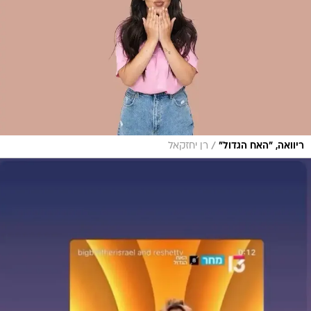
/
ריוואה, "האח הגדול"
רן יחזקאל