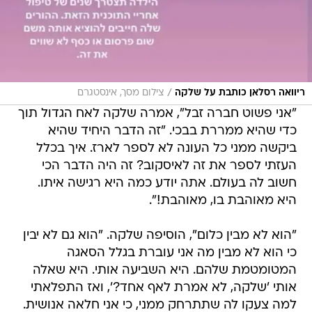
/
ריוואה רסלאן כותבת על שלקה
צילום מסך, אינסטגרם
"אני פשוט חברה זבל", אמרה שלקה לאח הגדול תוך
כדי שהיא ממררת בבכי. "זה הדבר היחיד שהיא
ביקשה ממני כל העונה לא לספר לארז. איך בכלל
העזתי לספר את זה לאיסקוב? זה היה הדבר הכי
חשוב לה בעולם. אתה יודע כמה היא רגישה איתו.
היא מאוהבת בו, מאוהבת!".
"הוא לא מבין כלום", הוסיפה שלקה. "הוא גם לא יבין
כי הוא לא מבין מה אני עוברת בגלל הסאגה
המטומטמת שלהם. היא השביעה אותי. היא שאלה
אותי 'שלקה, לא אמרת לאף אחד?', ואז התפלאתי
למה צעקו לה שתתרחק ממני, כי אני חלאה אנושית.