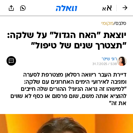
סלבס
/
מקומי
יוצאת "האח הגדול" על שלקה:
"תצטרך שנים של טיפול"
רוני שיינר
31.7.2025 / 5:38
דיירת העבר ריוואה רסלאן מצטרפת לסערה
ומגיבה לאירועי הימים האחרונים עם שלקה:
"למישהו זה נראה הגיוני? ההורים שלה חייבים
להוציא אותה משם, שום פרסום או כסף לא שווים
את זה"