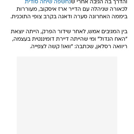
והדרך בה הגיבה אחרי ש
נחשפה שיחה סודית
לכאורה שניהלה עם הדייר ארז איסקוב, מעוררות
ביממה האחרונה סערה ודאגה בקרב צופי התוכנית.
בין המגיבים אמש, לאחר שידור הפרק, הייתה יוצאת
"האח הגדול" ומי שהייתה דיירת דומיננטית בעצמה,
ריוואה רסלאן, שכתבה: "וואו! קשה לצפייה.