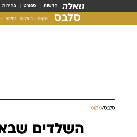
חדשות
ספורט
בחירות
סלבס
מקומי
ריאליטי
עולמי
ו
סלבס
/
מקומי
השלדים שבארו