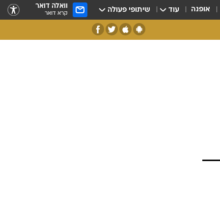
וואלה דואר
אופנה
עוד
שיתופי פעולה
קרא דואר