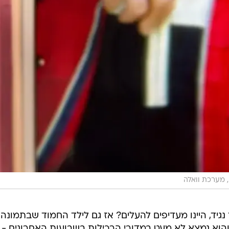
 מערכת וואלה
נגיד, היינו מעדיפים להעלים? אז גם לילד החמוד שבתמונה,
וא נמצא לא מעט במדורי הרכילות בשבועות האחרונים - 