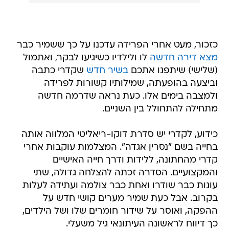
כזכור, מעט אחרי הפרידה עדכנו על כך ששמיר כבר
מצא דירה חדשה
לו ולילדיו כשיגיעו לבקר, ואתמול
(שלישי) שיתפנו אתכם
בשיר חדש
שקדרי כתבה
וביצעה בהופעתה, שמילותיו קשורות לפרידה
ולמצבה בימים אלו. כעת נראה שדרמה חדשה
מתחילה להתחולל בין השניים.
כידוע, לקדרי יש סדרת דוקו-ריאליטי המלווה אותה
בחייה בשם "נסרין אגדה". המצלמות עוקבות אחרי
קדרי מהחתונה, ללידות ודרך חייה האישיים
והמקצועיים. הסדרה זכתה להצלחה גדולה, שתי
עונות כבר שודרו ואחת כבר צולמה ועתידה לעלות
בקרוב. אבל כעת שמיר מערים קושי חדש על
ההפקה, ואוסר על שידור חומרים שלו ושל הילדים,
כך דיווח לראשונה העיתונאי גיל משעלי.