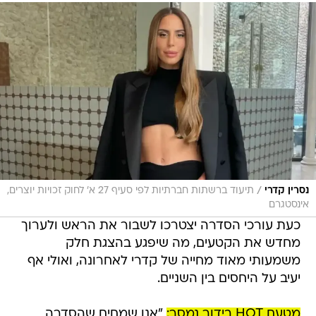
/
נסרין קדרי
תיעוד ברשתות חברתיות לפי סעיף 27 א' לחוק זכויות יוצרים,
אינסטגרם
כעת עורכי הסדרה יצטרכו לשבור את הראש ולערוך
מחדש את הקטעים, מה שיפגע בהצגת חלק
משמעותי מאוד מחייה של קדרי לאחרונה, ואולי אף
יעיב על היחסים בין השניים.
מטעם HOT בידור נמסר:
"אנו שמחים שהסדרה