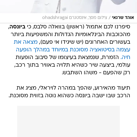
/
אוהד שרגאי
צילום מסך, אינסטגרם ohadshragai
סיפרנו לכם אתמול (ראשון) בוואלה סלבס, כי
ביונסה
,
מהכוכבות הבינלאומיות הגדולות והמשפיעות ביותר
בעשורים האחרונים (יש שיגידו אי פעם),
מצאה את
עצמה בסיטואציה מסוכנת במיוחד במהלך הופעה
חיה.
הזמרת, שנמצאת בעיצומו של סיבוב הופעות
עולמי, ביצעה שיר כשהיא תלויה באוויר בתוך רכב,
רק שהפעם - משהו השתבש.
תיעוד מהאירוע, שהפך במהרה לויראלי, מציג את
הרכב שבו ישבה ביונסה כשהוא נוטה בזווית מסוכנת.