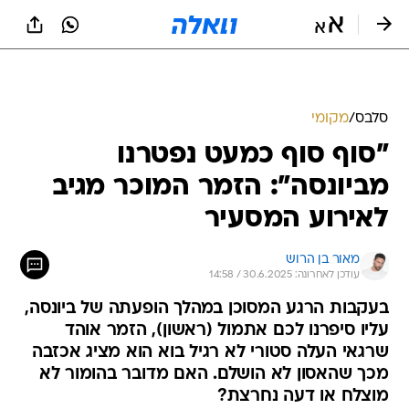
סלבס
/
מקומי
"סוף סוף כמעט נפטרנו
מביונסה": הזמר המוכר מגיב
לאירוע המסעיר
מאור בן הרוש
עודכן לאחרונה: 30.6.2025 / 14:58
בעקבות הרגע המסוכן במהלך הופעתה של ביונסה,
עליו סיפרנו לכם אתמול (ראשון), הזמר אוהד
שרגאי העלה סטורי לא רגיל בוא הוא מציג אכזבה
מכך שהאסון לא הושלם. האם מדובר בהומור לא
מוצלח או דעה נחרצת?