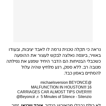
נראה כי תקלה טכנית גרמה לו לאבד יציבות, ובעודו
באוויר, ביונסה נאלצה לבקש לעצור את ההופעה
כשכבלי הבטיחות הם הדבר היחיד שמנע את נפילתה
מגובה רב. ללא ספק, רגע מלחיץ שהיה עלול
להסתיים באסון כבד.
BEYONCE
@michaelsversion
MALFUNCTION IN HOUSTON!!! 16
CARRIAGES CAR ALMOST TIPS OVER!!!!!
@Beyoncé
♬ 5 Minutes of Silence - Silenzio
לא כולם נבהלו מהאירוע הנדיר.
אוהד שרגאי
, זמר