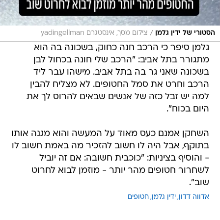
/
הסטורי של ידין גלמן
צילום מסך, אינסטגרם yadingellman
גלמן סיפר כי הרכב חנה כחוק, בשכונה בה הוא
מתגורר בתל אביב: "הרכב שלי חונה בכחול לבן
בשכונה שאני גר בה בתל אביב. מישהו עבר ליד
הרכב וחרט את סמל החטופים. לא מצליח להבין
למה יש זבל כזה של אנשים שבאים להרוס לך את
היום בכוח".
השחקן אמנם כעס מאוד על המעשה והוא מגנה אותו
בתוקף, אבל היה לו חשוב להזכיר מה באמת חשוב לו
- והוסיף בציניות: "כוכבית חשובה: אם זה יוביל
לשחרור חטופים מהר יותר - מוזמן לבוא לחרוט
שוב".
אדווה דדון
ידין גלמן
חטופים