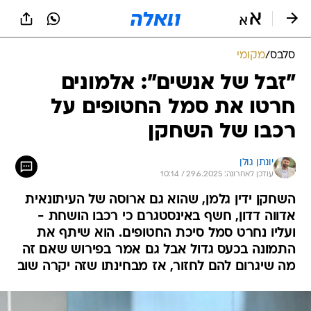
סלבס
/
מקומי
"זבל של אנשים": אלמונים
חרטו את סמל החטופים על
רכבו של השחקן
יונתן גולן
עודכן לאחרונה: 29.6.2025 / 10:14
השחקן ידין גלמן, שהוא גם ארוסה של העיתונאית
אדווה דדון, חשף באינסטגרם כי רכבו הושחת -
ועליו נחרט סמל סיכת החטופים. הוא שיתף את
התמונה בכעס גדול אבל גם אמר בפירוש שאם זה
מה שיגרום להם לחזור, אז מבחינתו שזה יקרה שוב