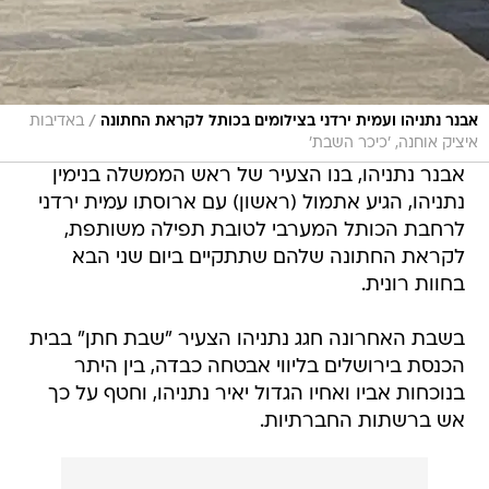
/
אבנר נתניהו ועמית ירדני בצילומים בכותל לקראת החתונה
באדיבות
איציק אוחנה, 'כיכר השבת'
אבנר נתניהו, בנו הצעיר של ראש הממשלה בנימין
נתניהו, הגיע אתמול (ראשון) עם ארוסתו עמית ירדני
לרחבת הכותל המערבי לטובת תפילה משותפת,
לקראת החתונה שלהם שתתקיים ביום שני הבא
בחוות רונית.
בשבת האחרונה חגג נתניהו הצעיר "שבת חתן" בבית
הכנסת בירושלים בליווי אבטחה כבדה, בין היתר
בנוכחות אביו ואחיו הגדול יאיר נתניהו, וחטף על כך
אש ברשתות החברתיות.