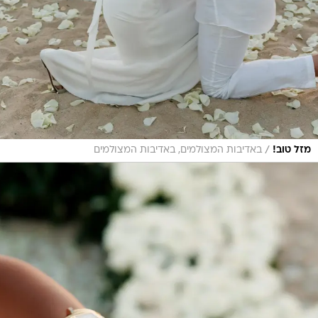
/
מזל טוב!
באדיבות המצולמים, באדיבות המצולמים