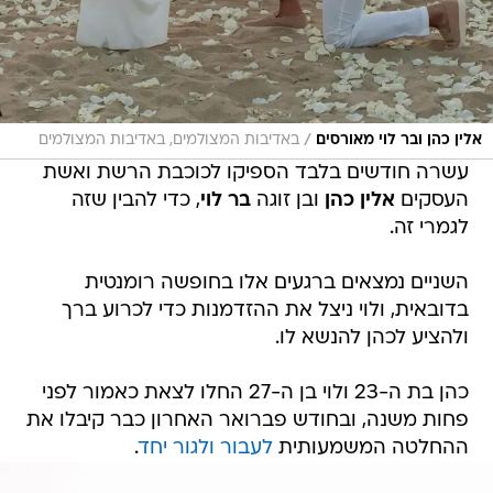
/
אלין כהן ובר לוי מאורסים
באדיבות המצולמים, באדיבות המצולמים
עשרה חודשים בלבד הספיקו לכוכבת הרשת ואשת
העסקים
אלין כהן
ובן זוגה
בר לוי
, כדי להבין שזה
לגמרי זה.
השניים נמצאים ברגעים אלו בחופשה רומנטית
בדובאית, ולוי ניצל את ההזדמנות כדי לכרוע ברך
ולהציע לכהן להנשא לו.
כהן בת ה-23 ולוי בן ה-27 החלו לצאת כאמור לפני
פחות משנה, ובחודש פברואר האחרון כבר קיבלו את
ההחלטה המשמעותית
לעבור ולגור יחד
.