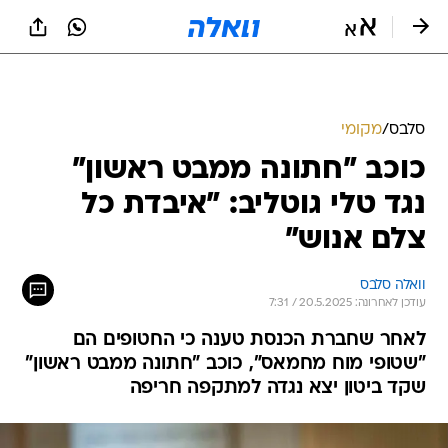
סלבס
/
מקומי
כוכב "חתונה ממבט ראשון"
נגד טלי גוטליב: "איבדת כל
צלם אנוש"
וואלה סלבס
עודכן לאחרונה: 20.5.2025 / 7:31
לאחר שחברת הכנסת טענה כי החטופים הם
"שטופי מוח מחמאס", כוכב "חתונה ממבט ראשון"
שקד ביטון יצא נגדה למתקפה חריפה