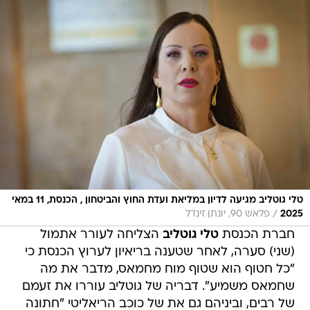
טלי גוטליב מגיעה לדיון במליאת ועדת החוץ והביטחון , הכנסת, 11 במאי
/
2025
פלאש 90, יונתן זינדל
חברת הכנסת
טלי גוטליב
הצליחה לעורר אתמול
(שני) סערה, לאחר שטענה בריאיון לערוץ הכנסת כי
"כל חטוף הוא שטוף מוח מחמאס, מדבר את מה
שחמאס משמיע". דבריה של גוטליב עוררו את זעמם
של רבים, וביניהם גם את של כוכב הריאליטי "חתונה