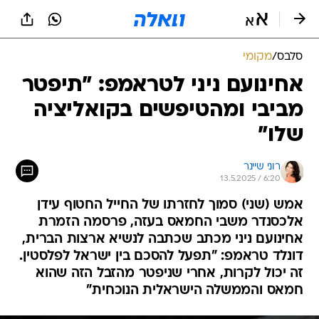
סלבס
/
מקומי
אחינועם ניני לטראמפ: "תיפטר
מביבי ומהטיפשים בקואליציה
שלו"
רוני שיינר
13.5.2025 / 6:20
אמש (שני) סמוך לחזרתו של החייל החטוף עידן
אלכסנדר משבי החמאס בעזה, פרסמה הזמרת
אחינועם ניני מכתב שכתבה לנשיא ארצות הברית,
דונלד טראמפ: "תפעל להסכם בין ישראל לפלסטין.
זה יכול לקרות, אחרי שניפטר מהזבל הזה שהוא
חמאס והממשלה הישראלית הנוכחית"