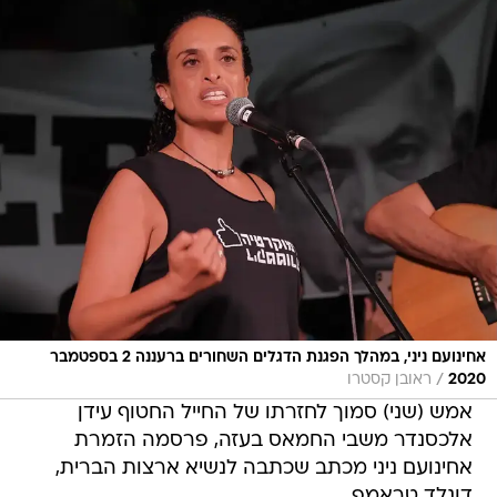
אחינועם ניני, במהלך הפגנת הדגלים השחורים ברעננה 2 בספטמבר
/
2020
ראובן קסטרו
אמש (שני) סמוך לחזרתו של החייל החטוף עידן
אלכסנדר משבי החמאס בעזה, פרסמה הזמרת
אחינועם ניני מכתב שכתבה לנשיא ארצות הברית,
דונלד טראמפ.